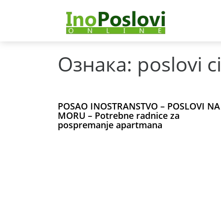
Ознака:
poslovi c
POSAO INOSTRANSTVO – POSLOVI NA
MORU – Potrebne radnice za
pospremanje apartmana