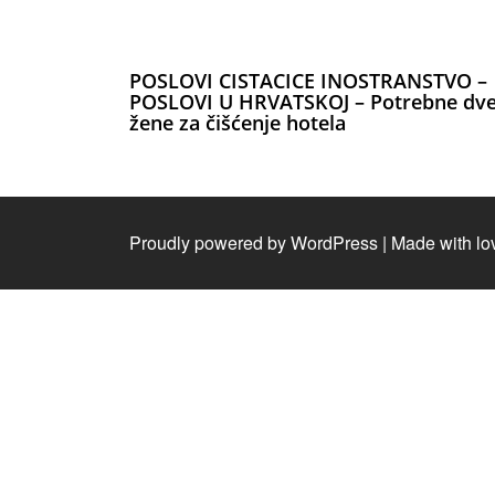
POSLOVI CISTACICE INOSTRANSTVO –
POSLOVI U HRVATSKOJ – Potrebne dv
žene za čišćenje hotela
Proudly powered by WordPress
|
Made with lo