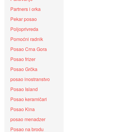
Partners i orka
Pekar posao
Poljoprivreda
Pomoćni radnik
Posao Crna Gora
Posao frizer
Posao Grčka
posao inostranstvo
Posao Island
Posao keramičari
Posao Kina
posao menadzer
Posao na brodu