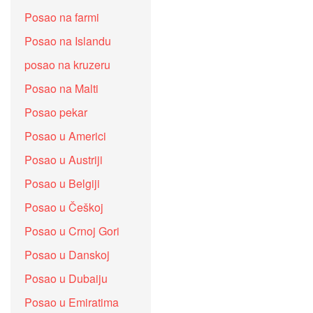
Posao na farmi
Posao na Islandu
posao na kruzeru
Posao na Malti
Posao pekar
Posao u Americi
Posao u Austriji
Posao u Belgiji
Posao u Češkoj
Posao u Crnoj Gori
Posao u Danskoj
Posao u Dubaiju
Posao u Emiratima