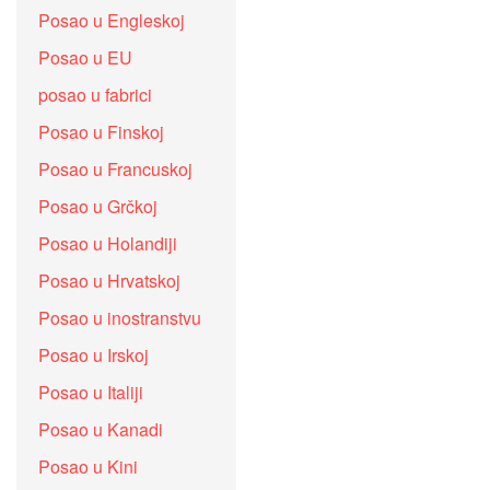
Posao u Engleskoj
Posao u EU
posao u fabrici
Posao u Finskoj
Posao u Francuskoj
Posao u Grčkoj
Posao u Holandiji
Posao u Hrvatskoj
Posao u inostranstvu
Posao u Irskoj
Posao u Italiji
Posao u Kanadi
Posao u Kini