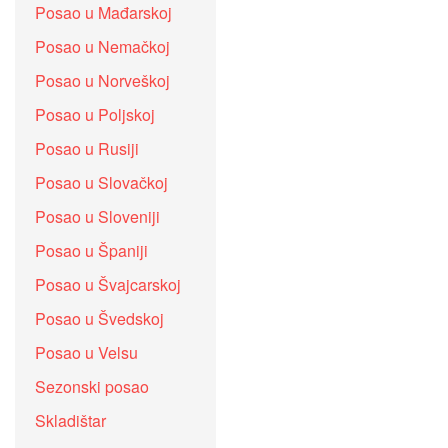
Posao u Mađarskoj
Posao u Nemačkoj
Posao u Norveškoj
Posao u Poljskoj
Posao u Rusiji
Posao u Slovačkoj
Posao u Sloveniji
Posao u Španiji
Posao u Švajcarskoj
Posao u Švedskoj
Posao u Velsu
Sezonski posao
Skladištar