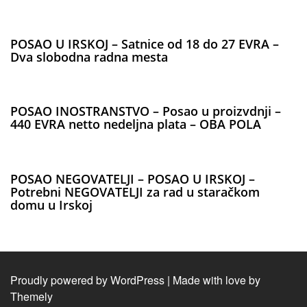
POSAO U IRSKOJ – Satnice od 18 do 27 EVRA –
Dva slobodna radna mesta
POSAO INOSTRANSTVO – Posao u proizvdnji –
440 EVRA netto nedeljna plata – OBA POLA
POSAO NEGOVATELJI – POSAO U IRSKOJ –
Potrebni NEGOVATELJI za rad u staračkom
domu u Irskoj
Proudly powered by WordPress
|
Made with love by
Themely