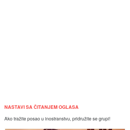
NASTAVI SA ČITANJEM OGLASA
Ako tražite posao u inostranstvu, pridružite se grupi!