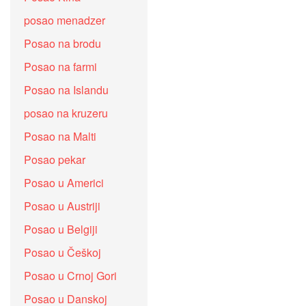
posao menadzer
Posao na brodu
Posao na farmi
Posao na Islandu
posao na kruzeru
Posao na Malti
Posao pekar
Posao u Americi
Posao u Austriji
Posao u Belgiji
Posao u Češkoj
Posao u Crnoj Gori
Posao u Danskoj