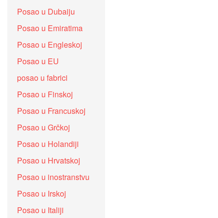
Posao u Dubaiju
Posao u Emiratima
Posao u Engleskoj
Posao u EU
posao u fabrici
Posao u Finskoj
Posao u Francuskoj
Posao u Grčkoj
Posao u Holandiji
Posao u Hrvatskoj
Posao u inostranstvu
Posao u Irskoj
Posao u Italiji