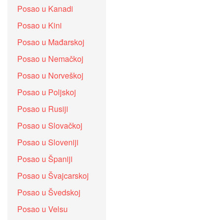
Posao u Kanadi
Posao u Kini
Posao u Mađarskoj
Posao u Nemačkoj
Posao u Norveškoj
Posao u Poljskoj
Posao u Rusiji
Posao u Slovačkoj
Posao u Sloveniji
Posao u Španiji
Posao u Švajcarskoj
Posao u Švedskoj
Posao u Velsu