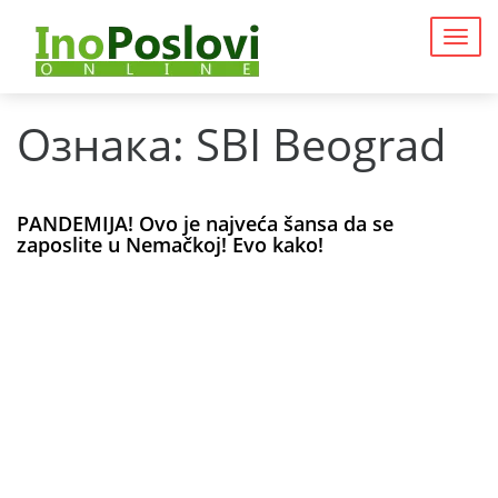
Togg
navig
Ознака:
SBI Beograd
PANDEMIJA! Ovo je najveća šansa da se
zaposlite u Nemačkoj! Evo kako!