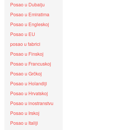
Posao u Dubaiju
Posao u Emiratima
Posao u Engleskoj
Posao u EU
posao u fabrici
Posao u Finskoj
Posao u Francuskoj
Posao u Grčkoj
Posao u Holandiji
Posao u Hrvatskoj
Posao u inostranstvu
Posao u Irskoj
Posao u Italiji