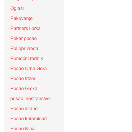
Oglasi
Pakovanje
Partners i orka
Pekar posao
Poljoprivreda
Pomoćni radnik
Posao Crna Gora
Posao frizer
Posao Grčka
posao inostranstvo
Posao Island
Posao keramičari
Posao Kina