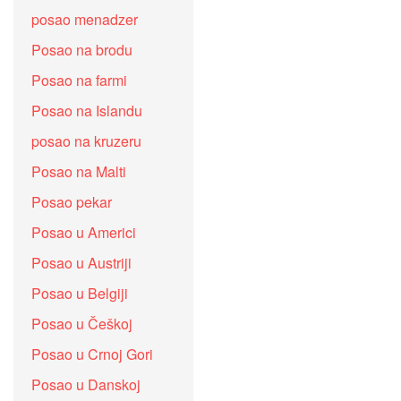
posao menadzer
Posao na brodu
Posao na farmi
Posao na Islandu
posao na kruzeru
Posao na Malti
Posao pekar
Posao u Americi
Posao u Austriji
Posao u Belgiji
Posao u Češkoj
Posao u Crnoj Gori
Posao u Danskoj