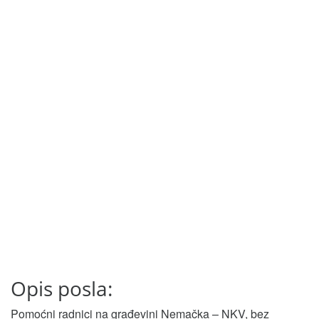
Opis posla:
Pomoćni radnici na građevini Nemačka – NKV, bez