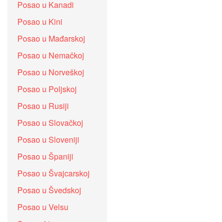
Posao u Kanadi
Posao u Kini
Posao u Mađarskoj
Posao u Nemačkoj
Posao u Norveškoj
Posao u Poljskoj
Posao u Rusiji
Posao u Slovačkoj
Posao u Sloveniji
Posao u Španiji
Posao u Švajcarskoj
Posao u Švedskoj
Posao u Velsu