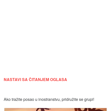
NASTAVI SA ČITANJEM OGLASA
Ako tražite posao u inostranstvu, pridružite se grupi!