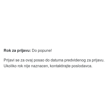
Rok za prijavu:
Do popune!
Prijavi se za ovaj posao do datuma predvidenog za prijavu.
Ukoliko rok nije naznacen, kontaktirajte poslodavca.