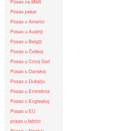
Posao na Malti
Posao pekar
Posao u Americi
Posao u Austriji
Posao u Belgiji
Posao u Češkoj
Posao u Crnoj Gori
Posao u Danskoj
Posao u Dubaiju
Posao u Emiratima
Posao u Engleskoj
Posao u EU
posao u fabrici
Posao u Finskoj