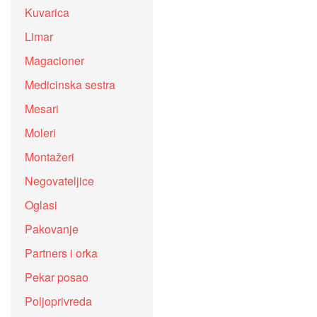
Kuvarica
Limar
Magacioner
Medicinska sestra
Mesari
Moleri
Montažeri
Negovateljice
Oglasi
Pakovanje
Partners i orka
Pekar posao
Poljoprivreda