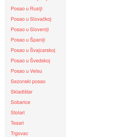
Posao u Rusiji
Posao u Slovačkoj
Posao u Sloveniji
Posao u Španiji
Posao u Švajcarskoj
Posao u Švedskoj
Posao u Velsu
Sezonski posao
Skladištar
Sobarice
Stolari
Tesari
Trgovac