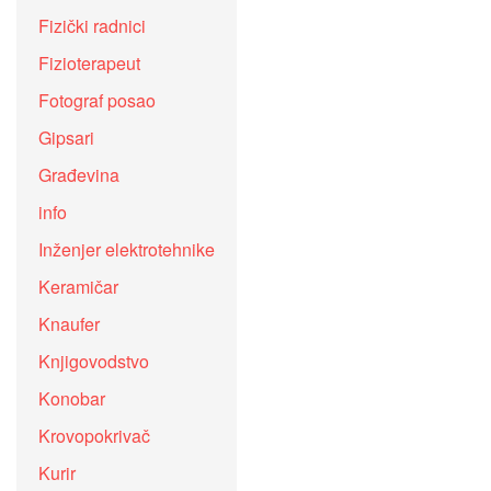
Fizički radnici
Fizioterapeut
Fotograf posao
Gipsari
Građevina
info
Inženjer elektrotehnike
Keramičar
Knaufer
Knjigovodstvo
Konobar
Krovopokrivač
Kurir