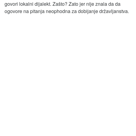
govori lokalni dijalekt. Zašto? Zato jer nije znala da da
ogovore na pitanja neophodna za dobijanje državljanstva.