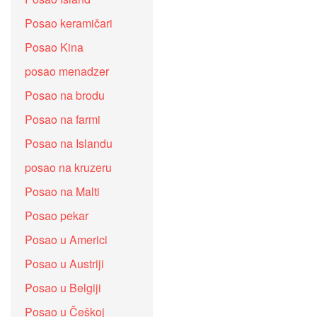
Posao keramičari
Posao Kina
posao menadzer
Posao na brodu
Posao na farmi
Posao na Islandu
posao na kruzeru
Posao na Malti
Posao pekar
Posao u Americi
Posao u Austriji
Posao u Belgiji
Posao u Češkoj