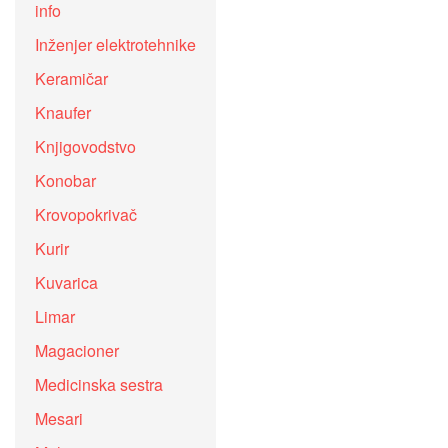
info
Inženjer elektrotehnike
Keramičar
Knaufer
Knjigovodstvo
Konobar
Krovopokrivač
Kurir
Kuvarica
Limar
Magacioner
Medicinska sestra
Mesari