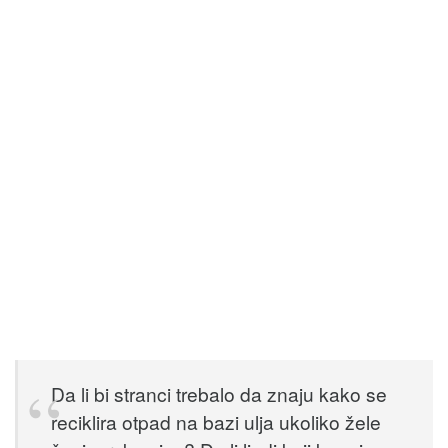
Da li bi stranci trebalo da znaju kako se
reciklira otpad na bazi ulja ukoliko žele