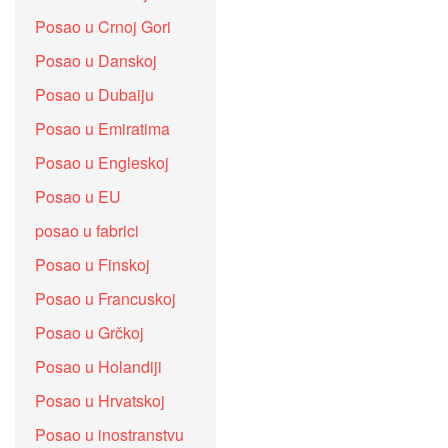
Posao u Crnoj Gori
Posao u Danskoj
Posao u Dubaiju
Posao u Emiratima
Posao u Engleskoj
Posao u EU
posao u fabrici
Posao u Finskoj
Posao u Francuskoj
Posao u Grčkoj
Posao u Holandiji
Posao u Hrvatskoj
Posao u inostranstvu