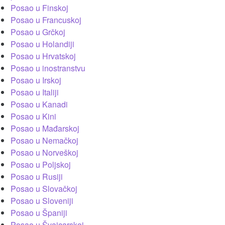
Posao u Finskoj
Posao u Francuskoj
Posao u Grčkoj
Posao u Holandiji
Posao u Hrvatskoj
Posao u inostranstvu
Posao u Irskoj
Posao u Italiji
Posao u Kanadi
Posao u Kini
Posao u Mađarskoj
Posao u Nemačkoj
Posao u Norveškoj
Posao u Poljskoj
Posao u Rusiji
Posao u Slovačkoj
Posao u Sloveniji
Posao u Španiji
Posao u Švajcarskoj