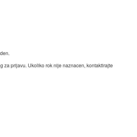
eden.
 za prijavu. Ukoliko rok nije naznacen, kontaktirajte