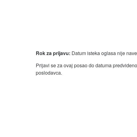
Rok za prijavu:
Datum isteka oglasa nije nav
Prijavi se za ovaj posao do datuma predvidenog
poslodavca.