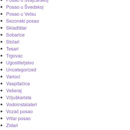
Posao u Švedskoj
Posao u Velsu
Sezonski posao
Skladištar
Sobarice
Stolari
Tesari
Trgovac
Ugostiteljstvo
Uncategorized
Varioci
Vaspitačica
Vešeraj
Viljuškarista
Vodoinstalateri
Vozač posao
Vrtlar posao
Zidari