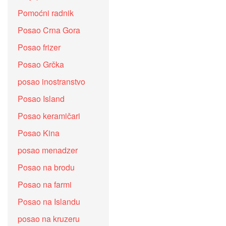
Pomoćni radnik
Posao Crna Gora
Posao frizer
Posao Grčka
posao inostranstvo
Posao Island
Posao keramičari
Posao Kina
posao menadzer
Posao na brodu
Posao na farmi
Posao na Islandu
posao na kruzeru