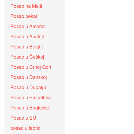
Posao na Malti
Posao pekar
Posao u Americi
Posao u Austriji
Posao u Belgiji
Posao u Češkoj
Posao u Crnoj Gori
Posao u Danskoj
Posao u Dubaiju
Posao u Emiratima
Posao u Engleskoj
Posao u EU
posao u fabrici