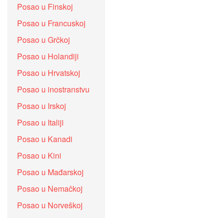
Posao u Finskoj
Posao u Francuskoj
Posao u Grčkoj
Posao u Holandiji
Posao u Hrvatskoj
Posao u inostranstvu
Posao u Irskoj
Posao u Italiji
Posao u Kanadi
Posao u Kini
Posao u Mađarskoj
Posao u Nemačkoj
Posao u Norveškoj