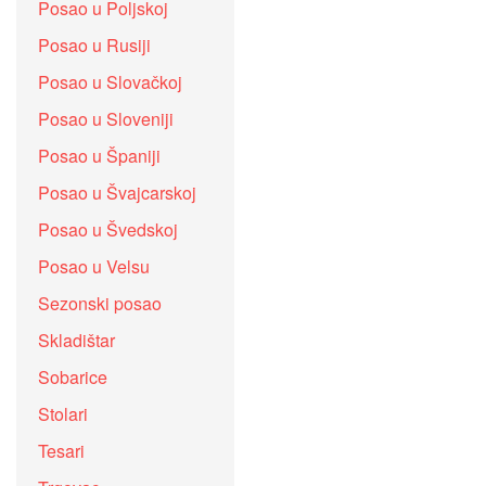
Posao u Poljskoj
Posao u Rusiji
Posao u Slovačkoj
Posao u Sloveniji
Posao u Španiji
Posao u Švajcarskoj
Posao u Švedskoj
Posao u Velsu
Sezonski posao
Skladištar
Sobarice
Stolari
Tesari