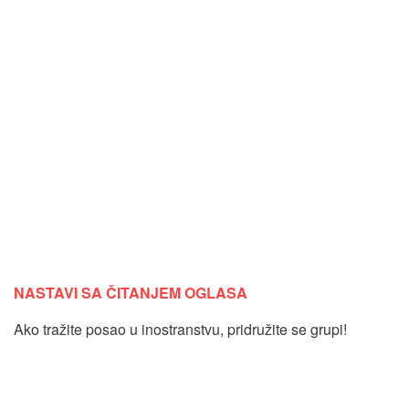
NASTAVI SA ČITANJEM OGLASA
Ako tražite posao u inostranstvu, pridružite se grupi!