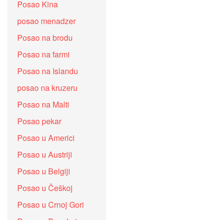
Posao Kina
posao menadzer
Posao na brodu
Posao na farmi
Posao na Islandu
posao na kruzeru
Posao na Malti
Posao pekar
Posao u Americi
Posao u Austriji
Posao u Belgiji
Posao u Češkoj
Posao u Crnoj Gori