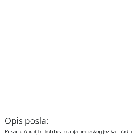
Opis posla:
Posao u Austriji (Tirol) bez znanja nemačkog jezika – rad u