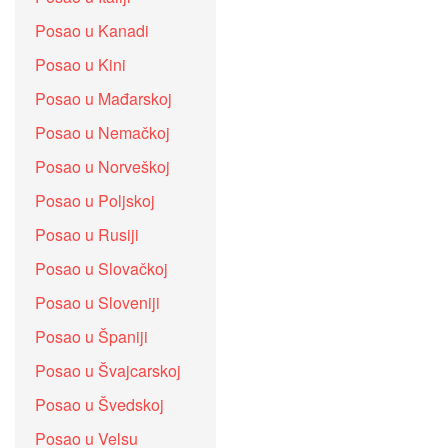
Posao u Kanadi
Posao u Kini
Posao u Mađarskoj
Posao u Nemačkoj
Posao u Norveškoj
Posao u Poljskoj
Posao u Rusiji
Posao u Slovačkoj
Posao u Sloveniji
Posao u Španiji
Posao u Švajcarskoj
Posao u Švedskoj
Posao u Velsu