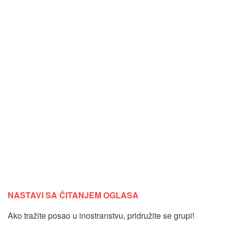
NASTAVI SA ČITANJEM OGLASA
Ako tražite posao u inostranstvu, pridružite se grupi!