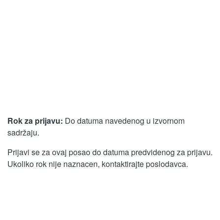
Rok za prijavu:
Do datuma navedenog u izvornom
sadržaju.
Prijavi se za ovaj posao do datuma predvidenog za prijavu.
Ukoliko rok nije naznacen, kontaktirajte poslodavca.