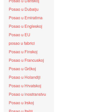
Posao u Danskoj
Posao u Dubaiju
Posao u Emiratima
Posao u Engleskoj
Posao u EU
posao u fabrici
Posao u Finskoj
Posao u Francuskoj
Posao u Grčkoj
Posao u Holandiji
Posao u Hrvatskoj
Posao u inostranstvu
Posao u Irskoj
Posao u Italiji