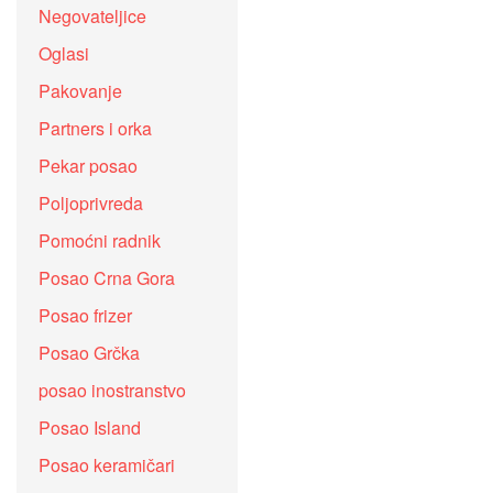
Negovateljice
Oglasi
Pakovanje
Partners i orka
Pekar posao
Poljoprivreda
Pomoćni radnik
Posao Crna Gora
Posao frizer
Posao Grčka
posao inostranstvo
Posao Island
Posao keramičari