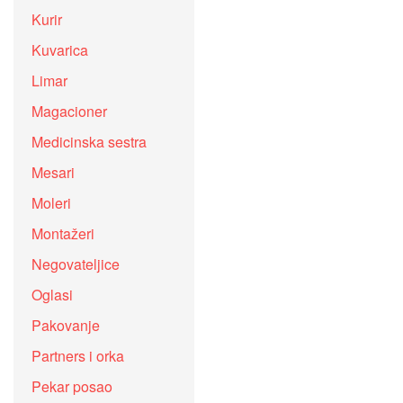
Kurir
Kuvarica
Limar
Magacioner
Medicinska sestra
Mesari
Moleri
Montažeri
Negovateljice
Oglasi
Pakovanje
Partners i orka
Pekar posao