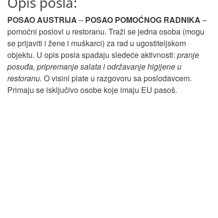
Opis posla:
POSAO AUSTRIJA
–
POSAO POMOĆNOG RADNIKA
–
pomoćni poslovi u restoranu. Traži se jedna osoba (mogu
se prijaviti i žene i muškarci) za rad u ugostiteljskom
objektu. U opis posla spadaju sledeće aktivnosti:
pranje
posuđa, pripremanje salata i održavanje higijene u
restoranu.
O visini plate u razgovoru sa poslodavcem.
Primaju se isključivo osobe koje imaju EU pasoš.