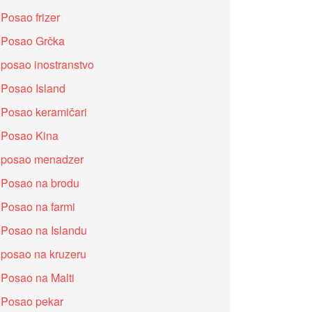
Posao frizer
Posao Grčka
posao inostranstvo
Posao Island
Posao keramičari
Posao Kina
posao menadzer
Posao na brodu
Posao na farmi
Posao na Islandu
posao na kruzeru
Posao na Malti
Posao pekar