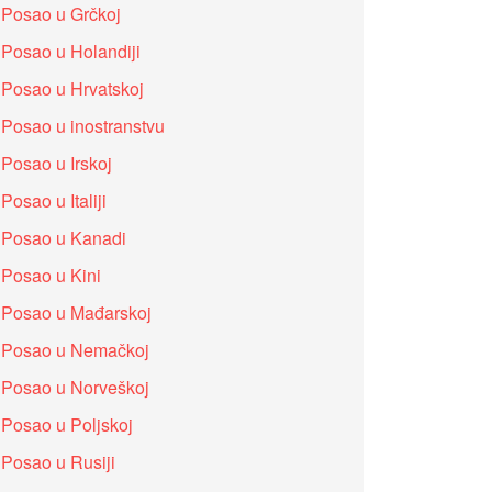
Posao u Grčkoj
Posao u Holandiji
Posao u Hrvatskoj
Posao u inostranstvu
Posao u Irskoj
Posao u Italiji
Posao u Kanadi
Posao u Kini
Posao u Mađarskoj
Posao u Nemačkoj
Posao u Norveškoj
Posao u Poljskoj
Posao u Rusiji