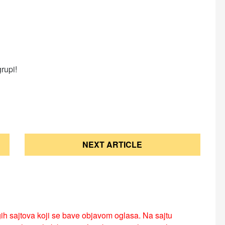
grupi!
NEXT ARTICLE
ih sajtova koji se bave objavom oglasa. Na sajtu