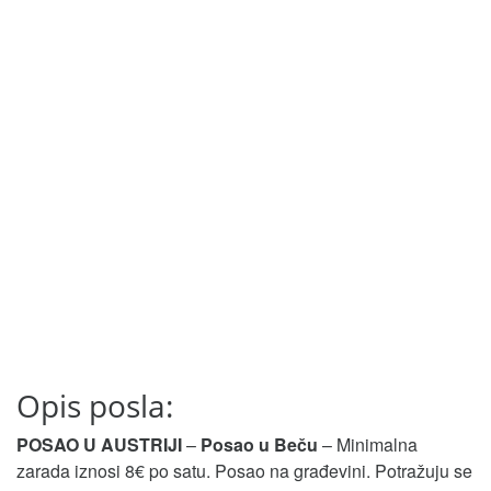
Opis posla:
POSAO U AUSTRIJI
–
Posao u Beču
– Minimalna
zarada iznosi 8€ po satu. Posao na građevini. Potražuju se