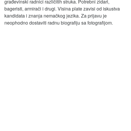
građevinski radnici različitih struka. Potrebni zidari,
bageristi, armirači i drugi. Visina plate zavisi od iskustva
kandidata i znanja nemačkog jezika. Za prijavu je
neophodno dostaviti radnu biografiju sa fotografijom.