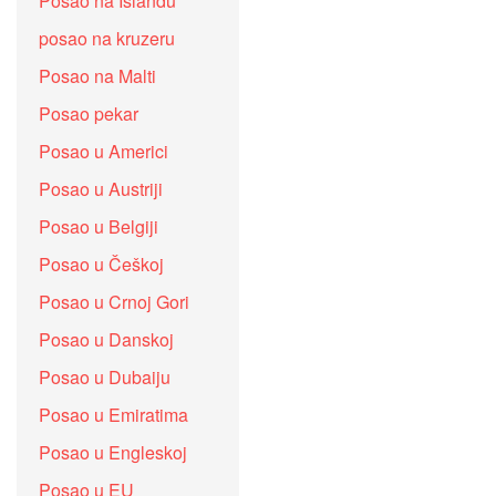
Posao na Islandu
posao na kruzeru
Posao na Malti
Posao pekar
Posao u Americi
Posao u Austriji
Posao u Belgiji
Posao u Češkoj
Posao u Crnoj Gori
Posao u Danskoj
Posao u Dubaiju
Posao u Emiratima
Posao u Engleskoj
Posao u EU