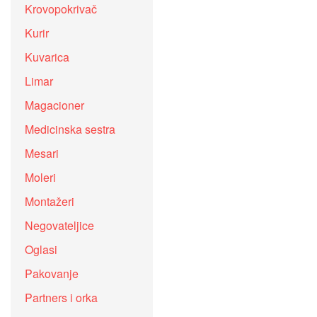
Krovopokrivač
Kurir
Kuvarica
Limar
Magacioner
Medicinska sestra
Mesari
Moleri
Montažeri
Negovateljice
Oglasi
Pakovanje
Partners i orka