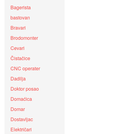
Bagerista
bastovan
Bravari
Brodomonter
Cevari
Čistačice
CNC operater
Dadilja
Doktor posao
Domaćica
Domar
Dostavljac
Električari