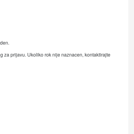
eden.
 za prijavu. Ukoliko rok nije naznacen, kontaktirajte