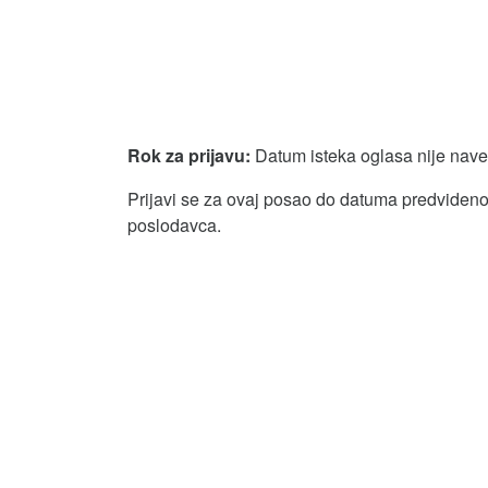
Rok za prijavu:
Datum isteka oglasa nije nav
Prijavi se za ovaj posao do datuma predvidenog
poslodavca.