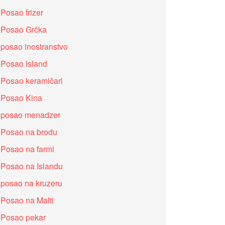
Posao frizer
Posao Grčka
posao inostranstvo
Posao Island
Posao keramičari
Posao Kina
posao menadzer
Posao na brodu
Posao na farmi
Posao na Islandu
posao na kruzeru
Posao na Malti
Posao pekar