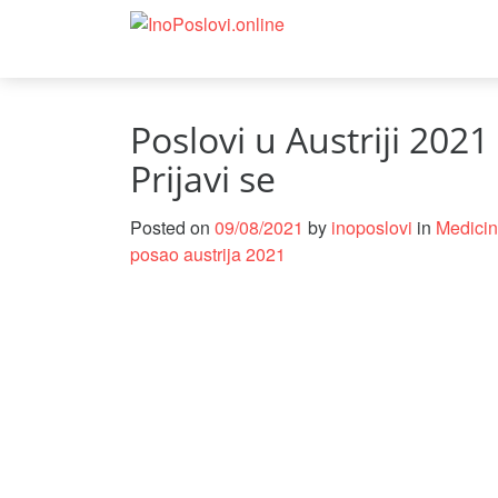
Poslovi u Austriji 202
Prijavi se
Posted on
09/08/2021
by
inoposlovi
in
Medicin
posao austrija 2021