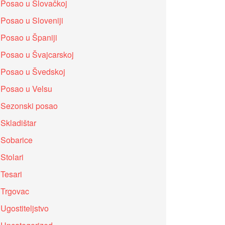
Posao u Slovačkoj
Posao u Sloveniji
Posao u Španiji
Posao u Švajcarskoj
Posao u Švedskoj
Posao u Velsu
Sezonski posao
Skladištar
Sobarice
Stolari
Tesari
Trgovac
Ugostiteljstvo