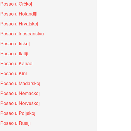
Posao u Grčkoj
Posao u Holandiji
Posao u Hrvatskoj
Posao u inostranstvu
Posao u Irskoj
Posao u Italiji
Posao u Kanadi
Posao u Kini
Posao u Mađarskoj
Posao u Nemačkoj
Posao u Norveškoj
Posao u Poljskoj
Posao u Rusiji