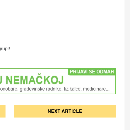
grupi!
NEXT ARTICLE