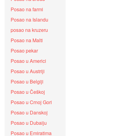
Posao na farmi
Posao na Islandu
posao na kruzeru
Posao na Malti
Posao pekar
Posao u Americi
Posao u Austriji
Posao u Belgiji
Posao u Češkoj
Posao u Crnoj Gori
Posao u Danskoj
Posao u Dubaiju
Posao u Emiratima