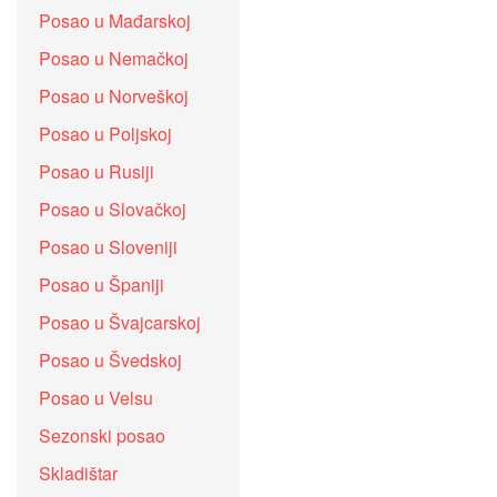
Posao u Mađarskoj
Posao u Nemačkoj
Posao u Norveškoj
Posao u Poljskoj
Posao u Rusiji
Posao u Slovačkoj
Posao u Sloveniji
Posao u Španiji
Posao u Švajcarskoj
Posao u Švedskoj
Posao u Velsu
Sezonski posao
Skladištar