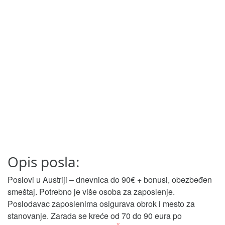
Opis posla:
Poslovi u Austriji – dnevnica do 90€ + bonusi, obezbeđen
smeštaj. Potrebno je više osoba za zaposlenje.
Poslodavac zaposlenima osigurava obrok i mesto za
stanovanje. Zarada se kreće od 70 do 90 eura po