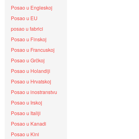
Posao u Engleskoj
Posao u EU
posao u fabrici
Posao u Finskoj
Posao u Francuskoj
Posao u Grčkoj
Posao u Holandiji
Posao u Hrvatskoj
Posao u inostranstvu
Posao u Irskoj
Posao u Italiji
Posao u Kanadi
Posao u Kini