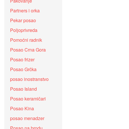
Pakovanje
Partners i orka
Pekar posao
Poljoprivreda
Pomoćni radnik
Posao Crna Gora
Posao frizer
Posao Grčka
posao inostranstvo
Posao Island
Posao keramičari
Posao Kina
posao menadzer
Posao na brodu