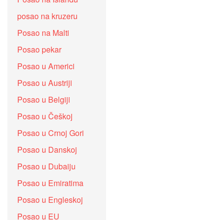
posao na kruzeru
Posao na Malti
Posao pekar
Posao u Americi
Posao u Austriji
Posao u Belgiji
Posao u Češkoj
Posao u Crnoj Gori
Posao u Danskoj
Posao u Dubaiju
Posao u Emiratima
Posao u Engleskoj
Posao u EU