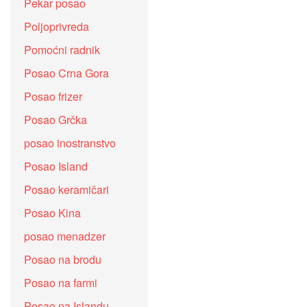
Pekar posao
Poljoprivreda
Pomoćni radnik
Posao Crna Gora
Posao frizer
Posao Grčka
posao inostranstvo
Posao Island
Posao keramičari
Posao Kina
posao menadzer
Posao na brodu
Posao na farmi
Posao na Islandu