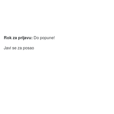
Rok za prijavu:
Do popune!
Javi se za posao