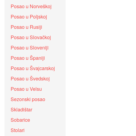
Posao u Norveškoj
Posao u Poljskoj
Posao u Rusiji
Posao u Slovačkoj
Posao u Sloveniji
Posao u Španiji
Posao u Švajcarskoj
Posao u Švedskoj
Posao u Velsu
Sezonski posao
Skladištar
Sobarice
Stolari