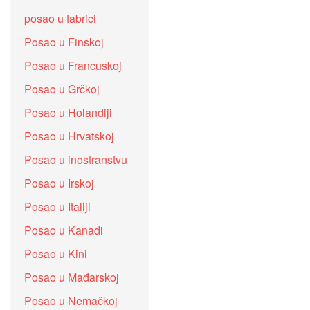
posao u fabrici
Posao u Finskoj
Posao u Francuskoj
Posao u Grčkoj
Posao u Holandiji
Posao u Hrvatskoj
Posao u inostranstvu
Posao u Irskoj
Posao u Italiji
Posao u Kanadi
Posao u Kini
Posao u Mađarskoj
Posao u Nemačkoj