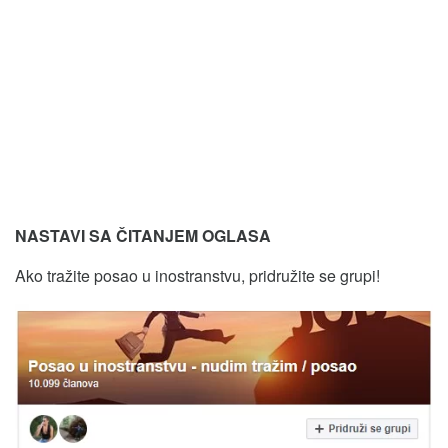
NASTAVI SA ČITANJEM OGLASA
Ako tražite posao u inostranstvu, pridružite se grupi!