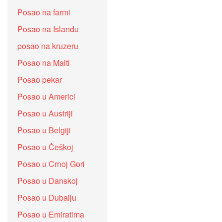
Posao na farmi
Posao na Islandu
posao na kruzeru
Posao na Malti
Posao pekar
Posao u Americi
Posao u Austriji
Posao u Belgiji
Posao u Češkoj
Posao u Crnoj Gori
Posao u Danskoj
Posao u Dubaiju
Posao u Emiratima