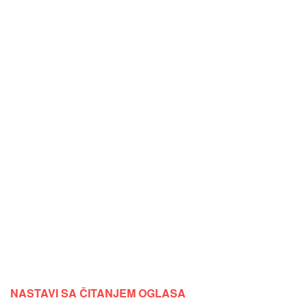
NASTAVI SA ČITANJEM OGLASA