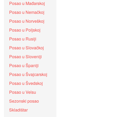
Posao u Mađarskoj
Posao u Nemačkoj
Posao u Norveškoj
Posao u Poljskoj
Posao u Rusiji
Posao u Slovačkoj
Posao u Sloveniji
Posao u Španiji
Posao u Švajcarskoj
Posao u Švedskoj
Posao u Velsu
Sezonski posao
Skladištar