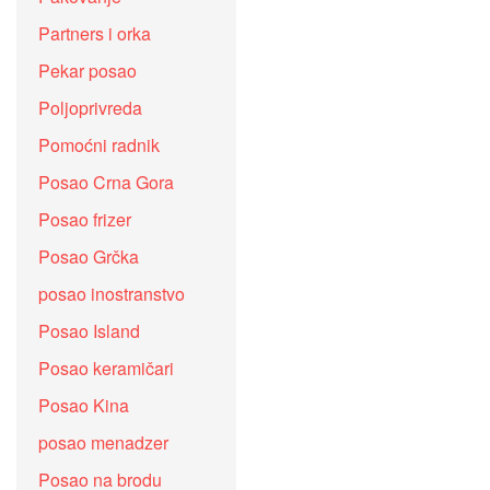
Partners i orka
Pekar posao
Poljoprivreda
Pomoćni radnik
Posao Crna Gora
Posao frizer
Posao Grčka
posao inostranstvo
Posao Island
Posao keramičari
Posao Kina
posao menadzer
Posao na brodu