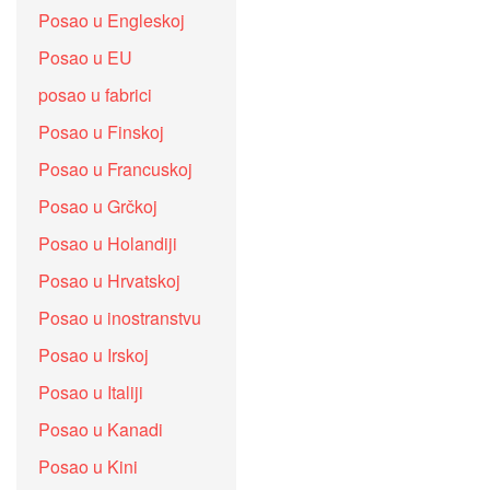
Posao u Engleskoj
Posao u EU
posao u fabrici
Posao u Finskoj
Posao u Francuskoj
Posao u Grčkoj
Posao u Holandiji
Posao u Hrvatskoj
Posao u inostranstvu
Posao u Irskoj
Posao u Italiji
Posao u Kanadi
Posao u Kini