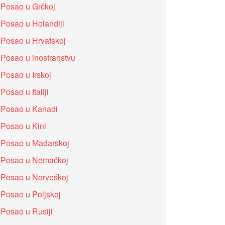
Posao u Grčkoj
Posao u Holandiji
Posao u Hrvatskoj
Posao u inostranstvu
Posao u Irskoj
Posao u Italiji
Posao u Kanadi
Posao u Kini
Posao u Mađarskoj
Posao u Nemačkoj
Posao u Norveškoj
Posao u Poljskoj
Posao u Rusiji