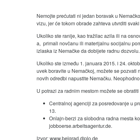
Nemojte prećutati ni jedan boravak u Nemačko
vizu, jer će tokom obrade zahteva utvrditi sva
Ukoliko ste ranije, kao tražilac azila ili na o
a, primali novčanu ili materijalnu socijalnu 
izlaska iz Nemačke da dobijete radnu dozvolu.
Ukoliko ste između 1. januara 2015. i 24. okto
uvek boravite u Nemačkoj, možete se pozvati 
novih odredbi napustite Nemačku. Neophodno j
U potrazi za radnim mestom možete se obratiti
Centralnoj agenciji za posredovanje u p
13.
Onlajn-berzi za slobodna radna mesta ko
jobboerse.arbeitsagentur.de.
Izvor: www.belgrad.diplo.de