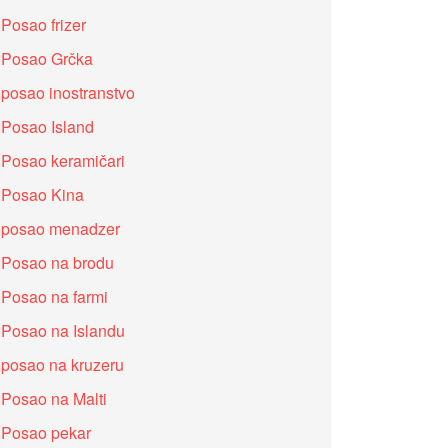
Posao frizer
Posao Grčka
posao inostranstvo
Posao Island
Posao keramičari
Posao Kina
posao menadzer
Posao na brodu
Posao na farmi
Posao na Islandu
posao na kruzeru
Posao na Malti
Posao pekar