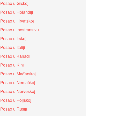
Posao u Grčkoj
Posao u Holandiji
Posao u Hrvatskoj
Posao u inostranstvu
Posao u Irskoj
Posao u Italiji
Posao u Kanadi
Posao u Kini
Posao u Mađarskoj
Posao u Nemačkoj
Posao u Norveškoj
Posao u Poljskoj
Posao u Rusiji