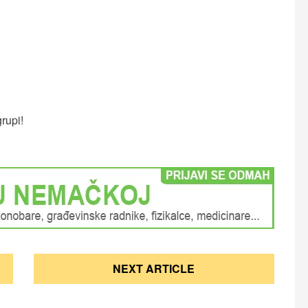
grupi!
NEXT ARTICLE