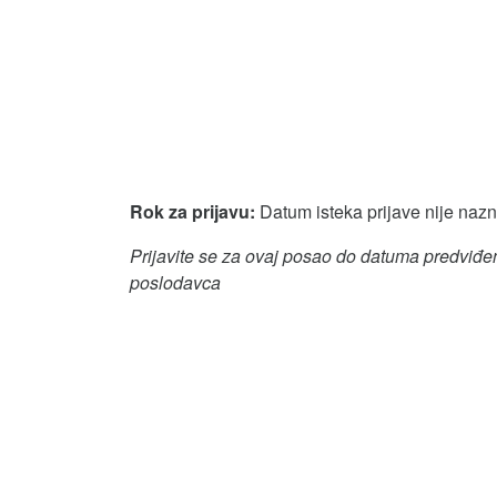
Rok za prijavu:
Datum isteka prijave nije naz
Prijavite se za ovaj posao do datuma predviđen
poslodavca