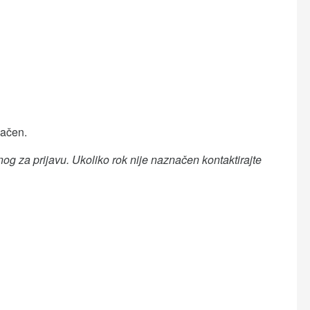
načen.
og za prijavu. Ukoliko rok nije naznačen kontaktirajte