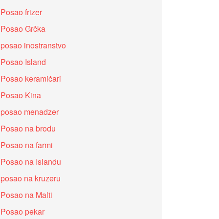
Posao frizer
Posao Grčka
posao inostranstvo
Posao Island
Posao keramičari
Posao Kina
posao menadzer
Posao na brodu
Posao na farmi
Posao na Islandu
posao na kruzeru
Posao na Malti
Posao pekar