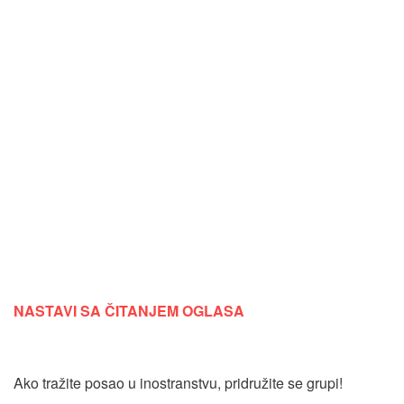
NASTAVI SA ČITANJEM OGLASA
Ako tražite posao u inostranstvu, pridružite se grupi!