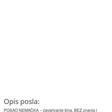
Opis posla:
POSAO NEMAČKA – zavarivanje šina, BEZ znanja i