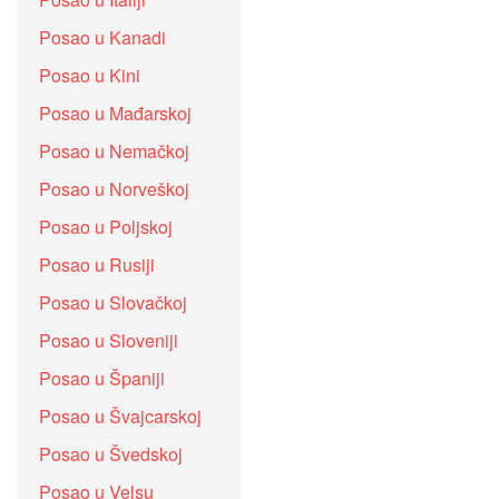
Posao u Kanadi
Posao u Kini
Posao u Mađarskoj
Posao u Nemačkoj
Posao u Norveškoj
Posao u Poljskoj
Posao u Rusiji
Posao u Slovačkoj
Posao u Sloveniji
Posao u Španiji
Posao u Švajcarskoj
Posao u Švedskoj
Posao u Velsu