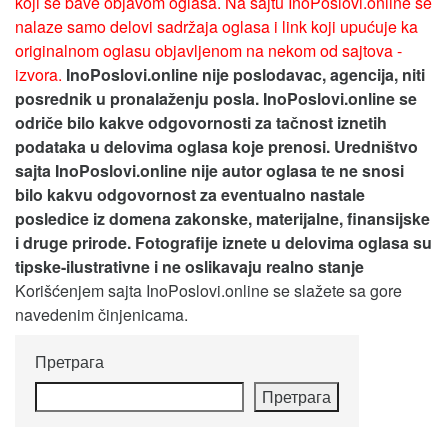
koji se bave objavom oglasa. Na sajtu InoPoslovi.online se
nalaze samo delovi sadržaja oglasa i link koji upućuje ka
originalnom oglasu objavljenom na nekom od sajtova -
izvora.
InoPoslovi.online nije poslodavac, agencija, niti
posrednik u pronalaženju posla. InoPoslovi.online se
odriče bilo kakve odgovornosti za tačnost iznetih
podataka u delovima oglasa koje prenosi.
Uredništvo
sajta InoPoslovi.online nije autor oglasa te ne snosi
bilo kakvu odgovornost za eventualno nastale
posledice iz domena zakonske, materijalne, finansijske
i druge prirode. Fotografije iznete u delovima oglasa su
tipske-ilustrativne i ne oslikavaju realno stanje
Korišćenjem sajta InoPoslovi.online se slažete sa gore
navedenim činjenicama.
Претрага
Претрага