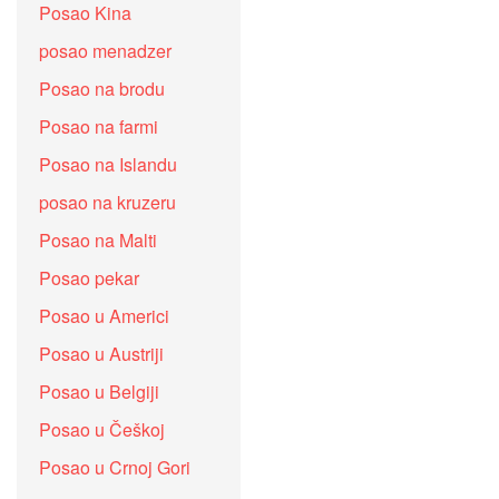
Posao Kina
posao menadzer
Posao na brodu
Posao na farmi
Posao na Islandu
posao na kruzeru
Posao na Malti
Posao pekar
Posao u Americi
Posao u Austriji
Posao u Belgiji
Posao u Češkoj
Posao u Crnoj Gori