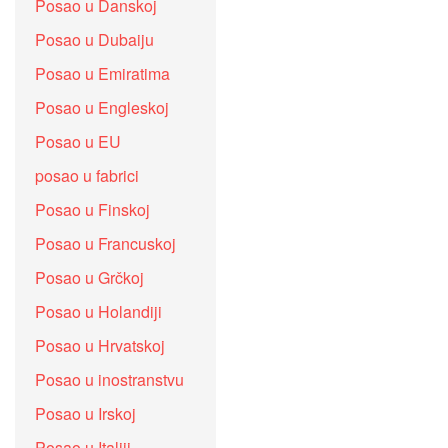
Posao u Danskoj
Posao u Dubaiju
Posao u Emiratima
Posao u Engleskoj
Posao u EU
posao u fabrici
Posao u Finskoj
Posao u Francuskoj
Posao u Grčkoj
Posao u Holandiji
Posao u Hrvatskoj
Posao u inostranstvu
Posao u Irskoj
Posao u Italiji