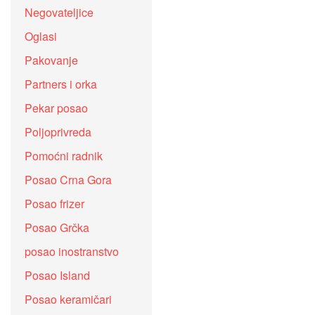
Negovateljice
Oglasi
Pakovanje
Partners i orka
Pekar posao
Poljoprivreda
Pomoćni radnik
Posao Crna Gora
Posao frizer
Posao Grčka
posao inostranstvo
Posao Island
Posao keramičari