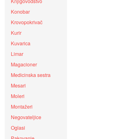
Knjigovodstvo
Konobar
Krovopokrivač
Kurir
Kuvarica
Limar
Magacioner
Medicinska sestra
Mesari
Moleri
Montažeri
Negovateljice
Oglasi
Pakovanje