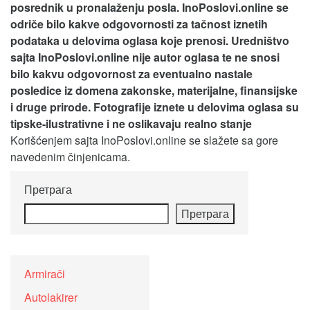
posrednik u pronalaženju posla. InoPoslovi.online se
odriče bilo kakve odgovornosti za tačnost iznetih
podataka u delovima oglasa koje prenosi.
Uredništvo
sajta InoPoslovi.online nije autor oglasa te ne snosi
bilo kakvu odgovornost za eventualno nastale
posledice iz domena zakonske, materijalne, finansijske
i druge prirode. Fotografije iznete u delovima oglasa su
tipske-ilustrativne i ne oslikavaju realno stanje
Korišćenjem sajta InoPoslovi.online se slažete sa gore
navedenim činjenicama.
Претрага
Претрага
Armirači
Autolakirer