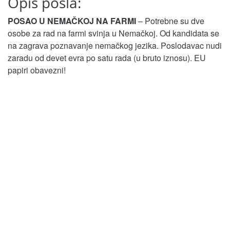
Opis posla:
POSAO U NEMAČKOJ NA FARMI
– Potrebne su dve
osobe za rad na farmi svinja u Nemačkoj. Od kandidata se
na zagrava poznavanje nemačkog jezika. Poslodavac nudi
zaradu od devet evra po satu rada (u bruto iznosu). EU
papiri obavezni!