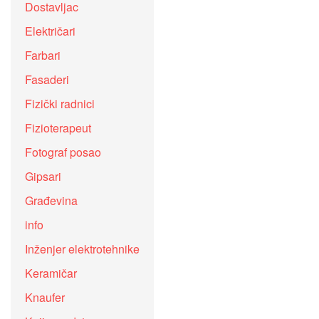
Dostavljac
Električari
Farbari
Fasaderi
Fizički radnici
Fizioterapeut
Fotograf posao
Gipsari
Građevina
info
Inženjer elektrotehnike
Keramičar
Knaufer