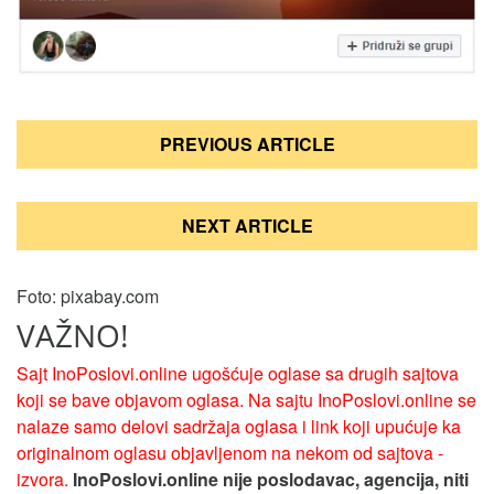
Кретање
PREVIOUS ARTICLE
чланка
NEXT ARTICLE
Foto: pixabay.com
VAŽNO!
Sajt InoPoslovi.online ugošćuje oglase sa drugih sajtova
koji se bave objavom oglasa. Na sajtu InoPoslovi.online se
nalaze samo delovi sadržaja oglasa i link koji upućuje ka
originalnom oglasu objavljenom na nekom od sajtova -
izvora.
InoPoslovi.online nije poslodavac, agencija, niti