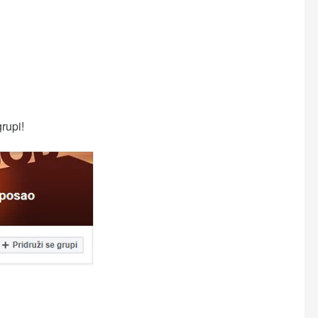
grupi!