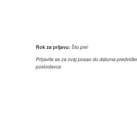
Rok za prijavu:
Što pre!
Prijavite se za ovaj posao do datuma predviđen
poslodavca