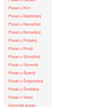
Posao u Kini
Posao u Mađarskoj
Posao u Nemačkoj
Posao u Norveškoj
Posao u Poljskoj
Posao u Rusiji
Posao u Slovačkoj
Posao u Sloveniji
Posao u Španiji
Posao u Švajcarskoj
Posao u Švedskoj
Posao u Velsu
Sezonski posao