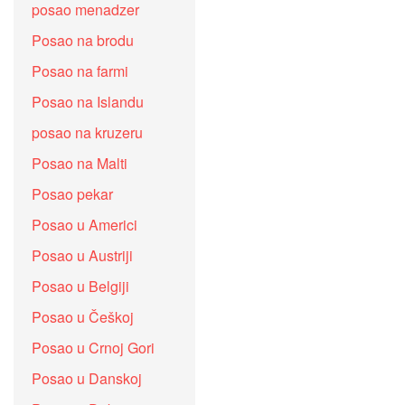
posao menadzer
Posao na brodu
Posao na farmi
Posao na Islandu
posao na kruzeru
Posao na Malti
Posao pekar
Posao u Americi
Posao u Austriji
Posao u Belgiji
Posao u Češkoj
Posao u Crnoj Gori
Posao u Danskoj