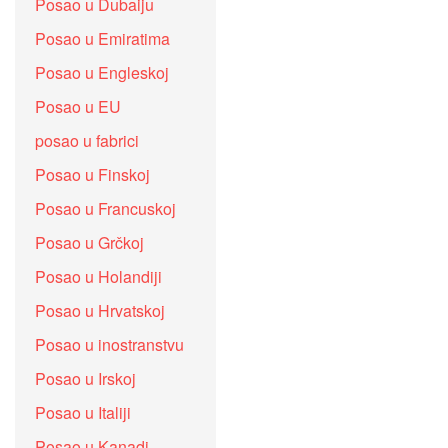
Posao u Dubaiju
Posao u Emiratima
Posao u Engleskoj
Posao u EU
posao u fabrici
Posao u Finskoj
Posao u Francuskoj
Posao u Grčkoj
Posao u Holandiji
Posao u Hrvatskoj
Posao u inostranstvu
Posao u Irskoj
Posao u Italiji
Posao u Kanadi