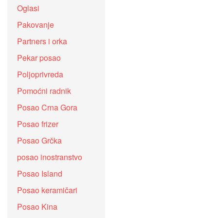
Oglasi
Pakovanje
Partners i orka
Pekar posao
Poljoprivreda
Pomoćni radnik
Posao Crna Gora
Posao frizer
Posao Grčka
posao inostranstvo
Posao Island
Posao keramičari
Posao Kina