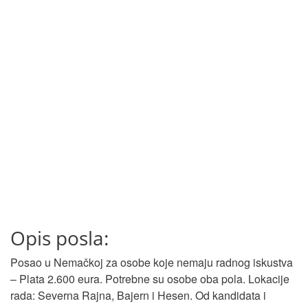
Opis posla:
Posao u Nemačkoj za osobe koje nemaju radnog iskustva
– Plata 2.600 eura. Potrebne su osobe oba pola. Lokacije
rada: Severna Rajna, Bajern i Hesen. Od kandidata i