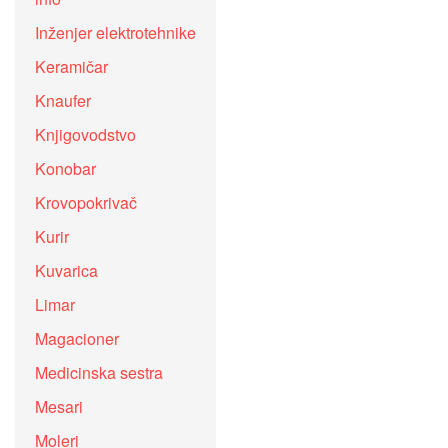
Inženjer elektrotehnike
Keramičar
Knaufer
Knjigovodstvo
Konobar
Krovopokrivač
Kurir
Kuvarica
Limar
Magacioner
Medicinska sestra
Mesari
Moleri