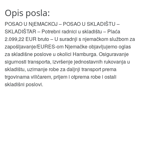
Opis posla:
POSAO U NjEMACKOJ – POSAO U SKLADIŠTU –
SKLADIŠTAR – Potrebni radnici u skladištu – Plaća
2.099,22 EUR bruto – U suradnji s njemačkom službom za
zapošljavanje/EURES-om Njemačke objavljujemo oglas
za skladišne poslove u okolici Hamburga. Osiguravanje
sigurnosti transporta, izvršenje jednostavnih rukovanja u
skladištu, uzimanje robe za daljnji transport prema
trgovinama viličarem, prijem i otprema robe i ostali
skladišni poslovi.