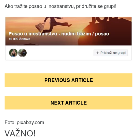
Ako tražite posao u inostranstvu, pridružite se grupi!
Кретање
PREVIOUS ARTICLE
чланка
NEXT ARTICLE
Foto: pixabay.com
VAŽNO!