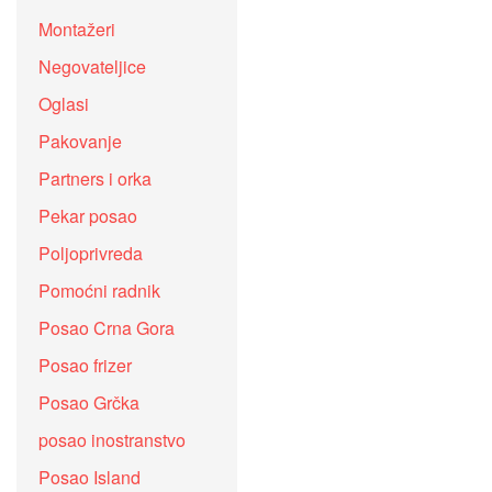
Montažeri
Negovateljice
Oglasi
Pakovanje
Partners i orka
Pekar posao
Poljoprivreda
Pomoćni radnik
Posao Crna Gora
Posao frizer
Posao Grčka
posao inostranstvo
Posao Island