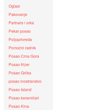
Oglasi
Pakovanje
Partners i orka
Pekar posao
Poljoprivreda
Pomoćni radnik
Posao Crna Gora
Posao frizer
Posao Grčka
posao inostranstvo
Posao Island
Posao keramičari
Posao Kina