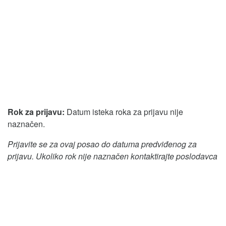
Rok za prijavu:
Datum isteka roka za prijavu nije
naznačen.
Prijavite se za ovaj posao do datuma predviđenog za
prijavu. Ukoliko rok nije naznačen kontaktirajte poslodavca