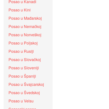
Posao u Kanadi
Posao u Kini
Posao u Mađarskoj
Posao u Nemačkoj
Posao u Norveškoj
Posao u Poljskoj
Posao u Rusiji
Posao u Slovačkoj
Posao u Sloveniji
Posao u Španiji
Posao u Švajcarskoj
Posao u Švedskoj
Posao u Velsu