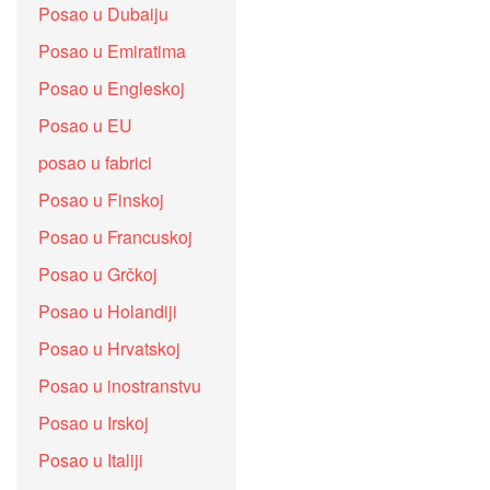
Posao u Dubaiju
Posao u Emiratima
Posao u Engleskoj
Posao u EU
posao u fabrici
Posao u Finskoj
Posao u Francuskoj
Posao u Grčkoj
Posao u Holandiji
Posao u Hrvatskoj
Posao u inostranstvu
Posao u Irskoj
Posao u Italiji