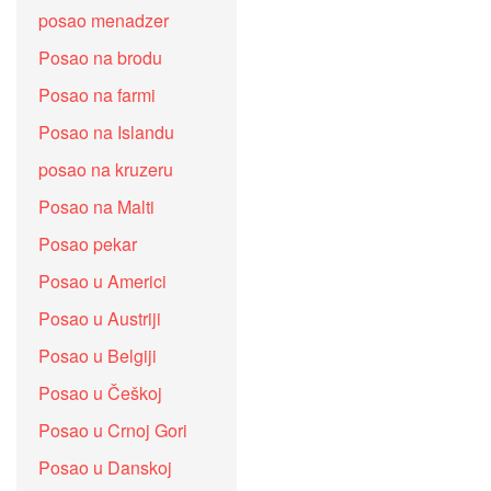
posao menadzer
Posao na brodu
Posao na farmi
Posao na Islandu
posao na kruzeru
Posao na Malti
Posao pekar
Posao u Americi
Posao u Austriji
Posao u Belgiji
Posao u Češkoj
Posao u Crnoj Gori
Posao u Danskoj