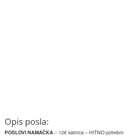
Opis posla:
POSLOVI NAMAČKA
– 12€ satnica – HITNO potrebni