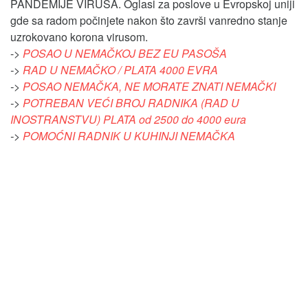
PANDEMIJE VIRUSA. Oglasi za poslove u Evropskoj uniji
gde sa radom počinjete nakon što završi vanredno stanje
uzrokovano korona virusom.
->
POSAO U NEMAČKOJ BEZ EU PASOŠA
->
RAD U NEMAČKO / PLATA 4000 EVRA
->
POSAO NEMAČKA, NE MORATE ZNATI NEMAČKI
->
POTREBAN VEĆI BROJ RADNIKA (RAD U
INOSTRANSTVU) PLATA od 2500 do 4000 eura
->
POMOĆNI RADNIK U KUHINJI NEMAČKA