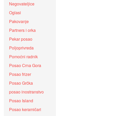
Negovateljice
Oglasi
Pakovanje
Partners i orka
Pekar posao
Poljoprivreda
Pomoćni radnik
Posao Crna Gora
Posao frizer
Posao Grčka
posao inostranstvo
Posao Island
Posao keramičari