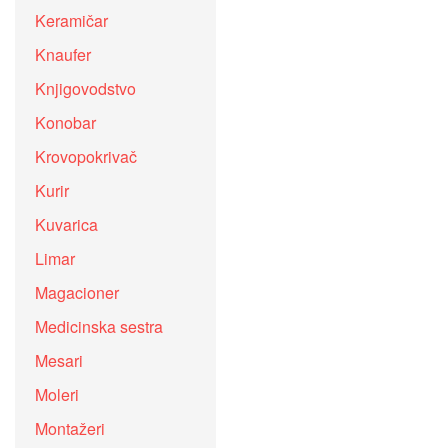
Keramičar
Knaufer
Knjigovodstvo
Konobar
Krovopokrivač
Kurir
Kuvarica
Limar
Magacioner
Medicinska sestra
Mesari
Moleri
Montažeri