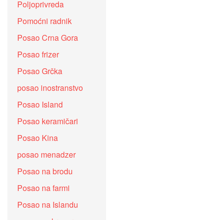
Poljoprivreda
Pomoćni radnik
Posao Crna Gora
Posao frizer
Posao Grčka
posao inostranstvo
Posao Island
Posao keramičari
Posao Kina
posao menadzer
Posao na brodu
Posao na farmi
Posao na Islandu