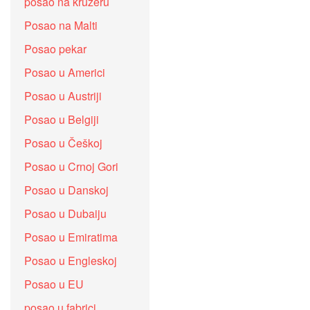
posao na kruzeru
Posao na Malti
Posao pekar
Posao u Americi
Posao u Austriji
Posao u Belgiji
Posao u Češkoj
Posao u Crnoj Gori
Posao u Danskoj
Posao u Dubaiju
Posao u Emiratima
Posao u Engleskoj
Posao u EU
posao u fabrici