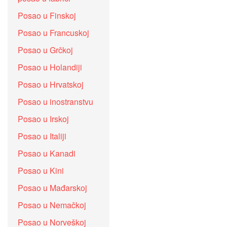
Posao u Finskoj
Posao u Francuskoj
Posao u Grčkoj
Posao u Holandiji
Posao u Hrvatskoj
Posao u inostranstvu
Posao u Irskoj
Posao u Italiji
Posao u Kanadi
Posao u Kini
Posao u Mađarskoj
Posao u Nemačkoj
Posao u Norveškoj