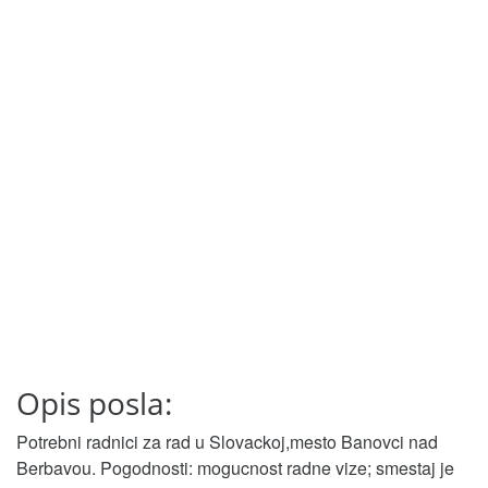
Opis posla:
Potrebni radnici za rad u Slovackoj,mesto Banovci nad
Berbavou. Pogodnosti: mogucnost radne vize; smestaj je