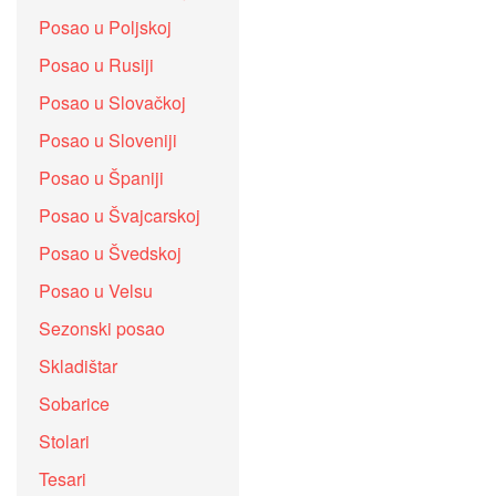
Posao u Poljskoj
Posao u Rusiji
Posao u Slovačkoj
Posao u Sloveniji
Posao u Španiji
Posao u Švajcarskoj
Posao u Švedskoj
Posao u Velsu
Sezonski posao
Skladištar
Sobarice
Stolari
Tesari