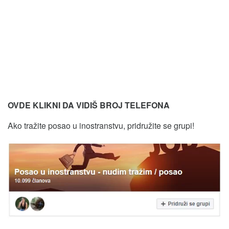
OVDE KLIKNI DA VIDIŠ BROJ TELEFONA
Ako tražite posao u inostranstvu, pridružite se grupi!