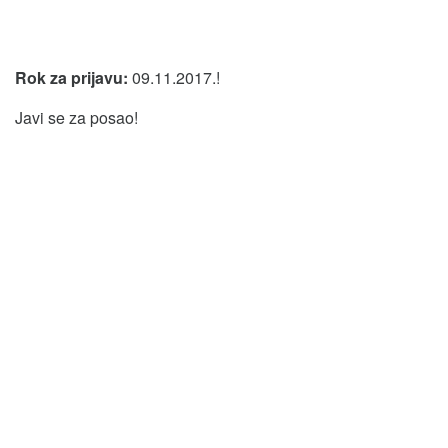
Rok za prijavu:
09.11.2017.!
Javi se za posao!