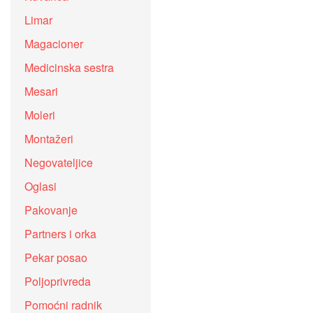
Limar
Magacioner
Medicinska sestra
Mesari
Moleri
Montažeri
Negovateljice
Oglasi
Pakovanje
Partners i orka
Pekar posao
Poljoprivreda
Pomoćni radnik