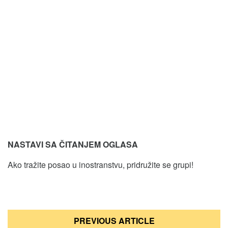
NASTAVI SA ČITANJEM OGLASA
Ako tražite posao u inostranstvu, pridružite se grupi!
Кретање
PREVIOUS ARTICLE
чланка