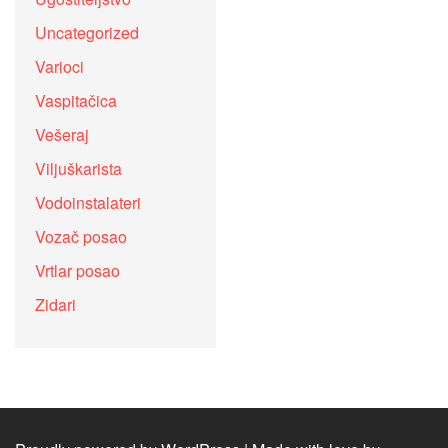
Uncategorized
Varioci
Vaspitačica
Vešeraj
Viljuškarista
Vodoinstalateri
Vozač posao
Vrtlar posao
Zidari