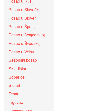
Posao u Rusiji
Posao u Slovačkoj
Posao u Sloveniji
Posao u Španiji
Posao u Švajcarskoj
Posao u Švedskoj
Posao u Velsu
Sezonski posao
Skladištar
Sobarice
Stolari
Tesari
Trgovac
Ugostiteljstvo