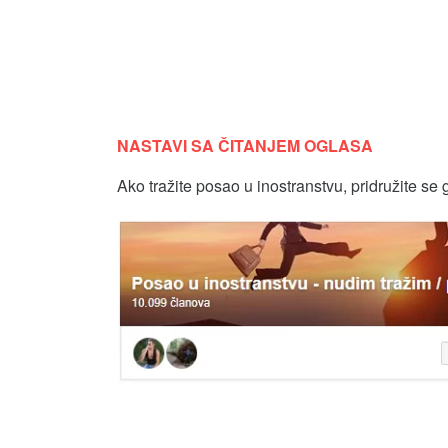
NASTAVI SA ČITANJEM OGLASA
Ako tražite posao u inostranstvu, pridružite se 