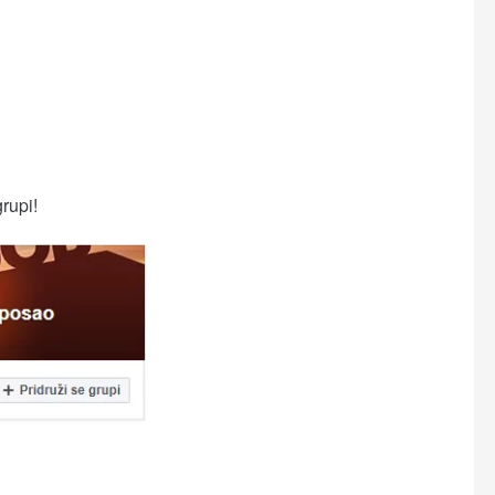
grupi!