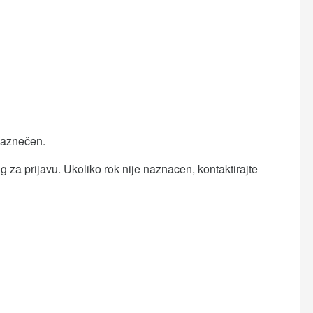
naznečen.
 za prijavu. Ukoliko rok nije naznacen, kontaktirajte