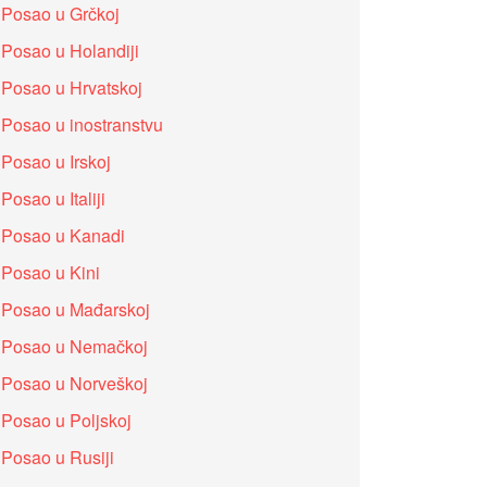
Posao u Grčkoj
Posao u Holandiji
Posao u Hrvatskoj
Posao u inostranstvu
Posao u Irskoj
Posao u Italiji
Posao u Kanadi
Posao u Kini
Posao u Mađarskoj
Posao u Nemačkoj
Posao u Norveškoj
Posao u Poljskoj
Posao u Rusiji