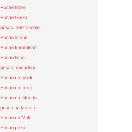
Posao frizer
Posao Grčka
posao inostranstvo
Posao Island
Posao keramičari
Posao Kina
posao menadzer
Posao na brodu
Posao na farmi
Posao na Islandu
posao na kruzeru
Posao na Malti
Posao pekar