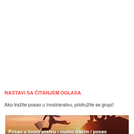
NASTAVI SA ČITANJEM OGLASA
Ako tražite posao u inostranstvu, pridružite se grupi!