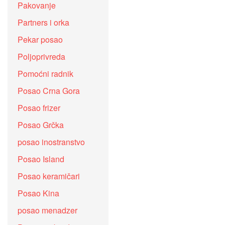
Pakovanje
Partners i orka
Pekar posao
Poljoprivreda
Pomoćni radnik
Posao Crna Gora
Posao frizer
Posao Grčka
posao inostranstvo
Posao Island
Posao keramičari
Posao Kina
posao menadzer