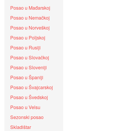
Posao u Mađarskoj
Posao u Nemačkoj
Posao u Norveškoj
Posao u Poljskoj
Posao u Rusiji
Posao u Slovačkoj
Posao u Sloveniji
Posao u Španiji
Posao u Švajcarskoj
Posao u Švedskoj
Posao u Velsu
Sezonski posao
Skladištar