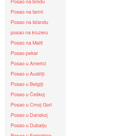
Posao na brodu
Posao na farmi
Posao na Islandu
posao na kruzeru
Posao na Malti
Posao pekar
Posao u Americi
Posao u Austriji
Posao u Belgiji
Posao u Češkoj
Posao u Crnoj Gori
Posao u Danskoj
Posao u Dubaiju
Posao u Emiratima