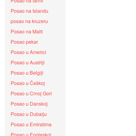
Posao na farmi
Posao na Islandu
posao na kruzeru
Posao na Malti
Posao pekar
Posao u Americi
Posao u Austriji
Posao u Belgiji
Posao u Češkoj
Posao u Crnoj Gori
Posao u Danskoj
Posao u Dubaiju
Posao u Emiratima
Posao u Engleskoj