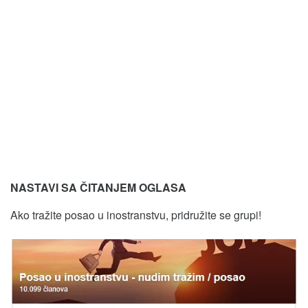
NASTAVI SA ČITANJEM OGLASA
Ako tražite posao u inostranstvu, pridružite se grupi!