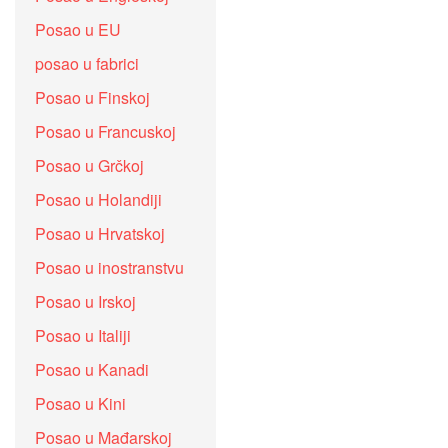
Posao u EU
posao u fabrici
Posao u Finskoj
Posao u Francuskoj
Posao u Grčkoj
Posao u Holandiji
Posao u Hrvatskoj
Posao u inostranstvu
Posao u Irskoj
Posao u Italiji
Posao u Kanadi
Posao u Kini
Posao u Mađarskoj