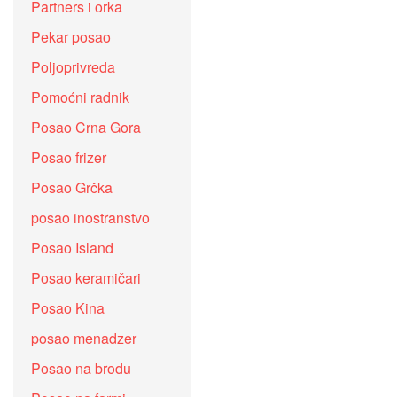
Partners i orka
Pekar posao
Poljoprivreda
Pomoćni radnik
Posao Crna Gora
Posao frizer
Posao Grčka
posao inostranstvo
Posao Island
Posao keramičari
Posao Kina
posao menadzer
Posao na brodu