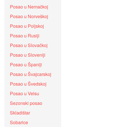
Posao u Nemačkoj
Posao u Norveškoj
Posao u Poljskoj
Posao u Rusiji
Posao u Slovačkoj
Posao u Sloveniji
Posao u Španiji
Posao u Švajcarskoj
Posao u Švedskoj
Posao u Velsu
Sezonski posao
Skladištar
Sobarice