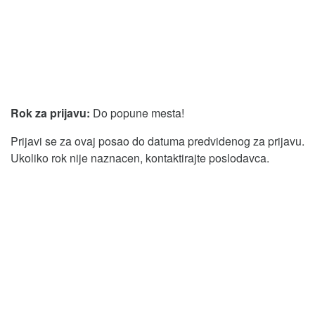
Rok za prijavu:
Do popune mesta!
Prijavi se za ovaj posao do datuma predvidenog za prijavu.
Ukoliko rok nije naznacen, kontaktirajte poslodavca.