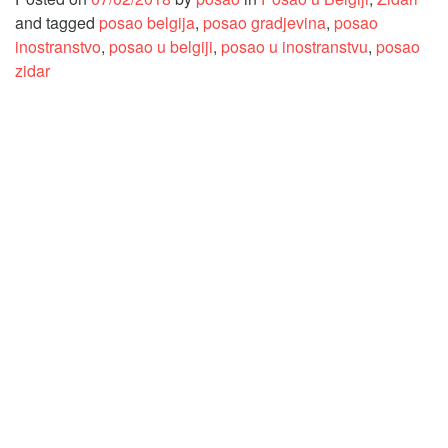
and tagged
posao belgija
,
posao gradjevina
,
posao
inostranstvo
,
posao u belgiji
,
posao u inostranstvu
,
posao
zidar