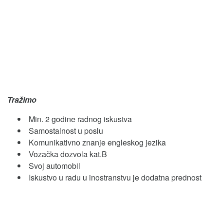
Tražimo
Min. 2 godine radnog iskustva
Samostalnost u poslu
Komunikativno znanje engleskog jezika
Vozačka dozvola kat.B
Svoj automobil
Iskustvo u radu u inostranstvu je dodatna prednost