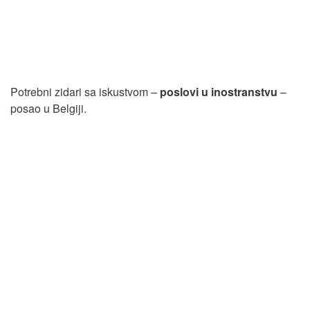
Potrebni zidari sa iskustvom –
poslovi u inostranstvu
–
posao u Belgiji.