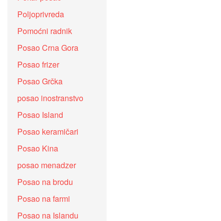
Poljoprivreda
Pomoćni radnik
Posao Crna Gora
Posao frizer
Posao Grčka
posao inostranstvo
Posao Island
Posao keramičari
Posao Kina
posao menadzer
Posao na brodu
Posao na farmi
Posao na Islandu