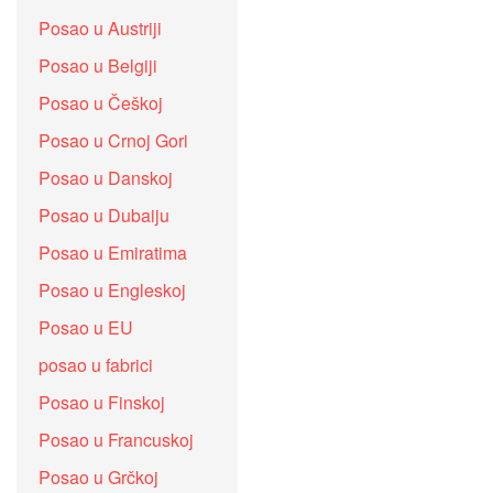
Posao u Austriji
Posao u Belgiji
Posao u Češkoj
Posao u Crnoj Gori
Posao u Danskoj
Posao u Dubaiju
Posao u Emiratima
Posao u Engleskoj
Posao u EU
posao u fabrici
Posao u Finskoj
Posao u Francuskoj
Posao u Grčkoj