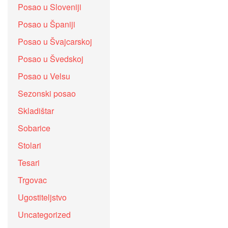
Posao u Sloveniji
Posao u Španiji
Posao u Švajcarskoj
Posao u Švedskoj
Posao u Velsu
Sezonski posao
Skladištar
Sobarice
Stolari
Tesari
Trgovac
Ugostiteljstvo
Uncategorized