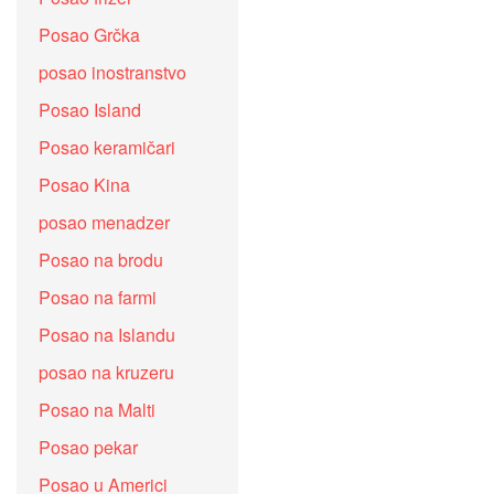
Posao Grčka
posao inostranstvo
Posao Island
Posao keramičari
Posao Kina
posao menadzer
Posao na brodu
Posao na farmi
Posao na Islandu
posao na kruzeru
Posao na Malti
Posao pekar
Posao u Americi