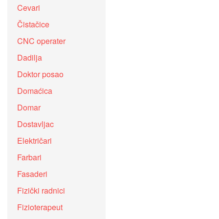
Cevari
Čistačice
CNC operater
Dadilja
Doktor posao
Domaćica
Domar
Dostavljac
Električari
Farbari
Fasaderi
Fizički radnici
Fizioterapeut