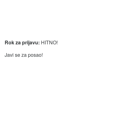
Rok za prijavu:
HITNO!
Javi se za posao!