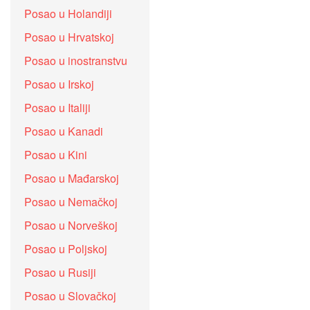
Posao u Holandiji
Posao u Hrvatskoj
Posao u inostranstvu
Posao u Irskoj
Posao u Italiji
Posao u Kanadi
Posao u Kini
Posao u Mađarskoj
Posao u Nemačkoj
Posao u Norveškoj
Posao u Poljskoj
Posao u Rusiji
Posao u Slovačkoj