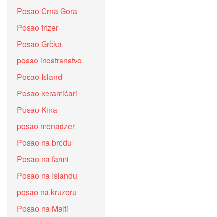
Posao Crna Gora
Posao frizer
Posao Grčka
posao inostranstvo
Posao Island
Posao keramičari
Posao Kina
posao menadzer
Posao na brodu
Posao na farmi
Posao na Islandu
posao na kruzeru
Posao na Malti