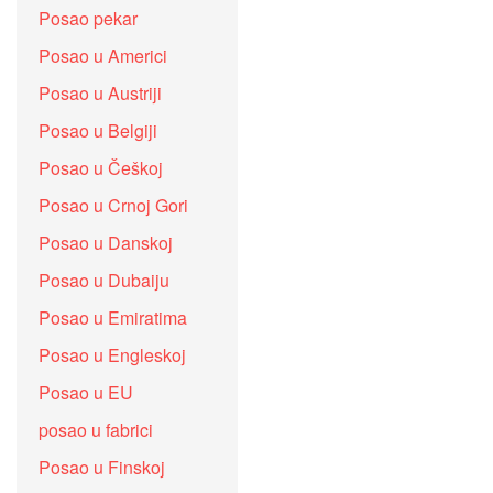
Posao pekar
Posao u Americi
Posao u Austriji
Posao u Belgiji
Posao u Češkoj
Posao u Crnoj Gori
Posao u Danskoj
Posao u Dubaiju
Posao u Emiratima
Posao u Engleskoj
Posao u EU
posao u fabrici
Posao u Finskoj