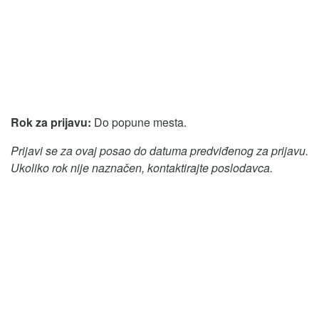
Rok za prijavu:
Do popune mesta.
Prijavi se za ovaj posao do datuma predviđenog za prijavu.
Ukoliko rok nije naznačen, kontaktirajte poslodavca.