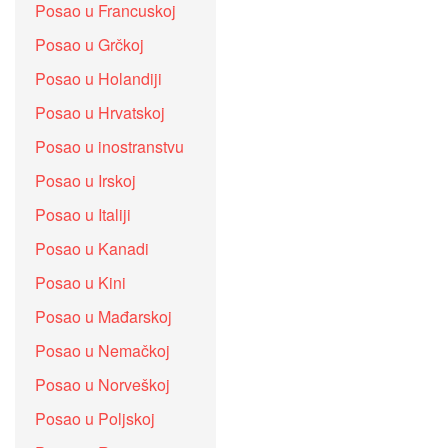
Posao u Francuskoj
Posao u Grčkoj
Posao u Holandiji
Posao u Hrvatskoj
Posao u inostranstvu
Posao u Irskoj
Posao u Italiji
Posao u Kanadi
Posao u Kini
Posao u Mađarskoj
Posao u Nemačkoj
Posao u Norveškoj
Posao u Poljskoj