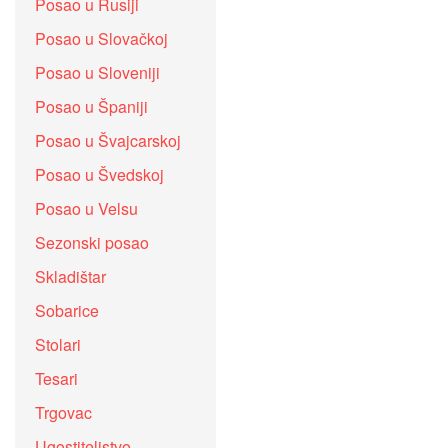
Posao u Rusiji
Posao u Slovačkoj
Posao u Sloveniji
Posao u Španiji
Posao u Švajcarskoj
Posao u Švedskoj
Posao u Velsu
Sezonski posao
Skladištar
Sobarice
Stolari
Tesari
Trgovac
Ugostiteljstvo