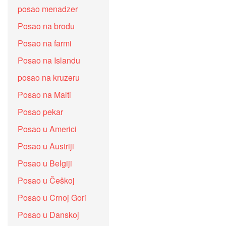
posao menadzer
Posao na brodu
Posao na farmi
Posao na Islandu
posao na kruzeru
Posao na Malti
Posao pekar
Posao u Americi
Posao u Austriji
Posao u Belgiji
Posao u Češkoj
Posao u Crnoj Gori
Posao u Danskoj