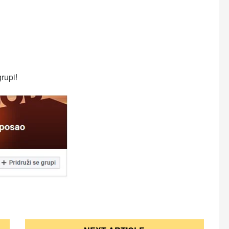
grupi!