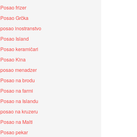
Posao frizer
Posao Grčka
posao inostranstvo
Posao Island
Posao keramičari
Posao Kina
posao menadzer
Posao na brodu
Posao na farmi
Posao na Islandu
posao na kruzeru
Posao na Malti
Posao pekar