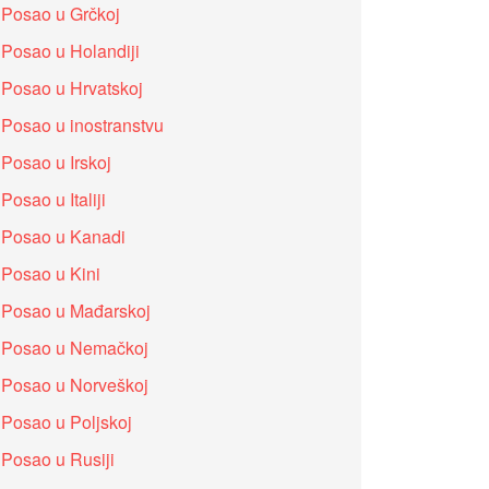
Posao u Grčkoj
Posao u Holandiji
Posao u Hrvatskoj
Posao u inostranstvu
Posao u Irskoj
Posao u Italiji
Posao u Kanadi
Posao u Kini
Posao u Mađarskoj
Posao u Nemačkoj
Posao u Norveškoj
Posao u Poljskoj
Posao u Rusiji