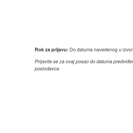
Rok za prijavu:
Do datuma navedenog u izvor
Prijavite se za ovaj posao do datuma predviđen
poslodavca