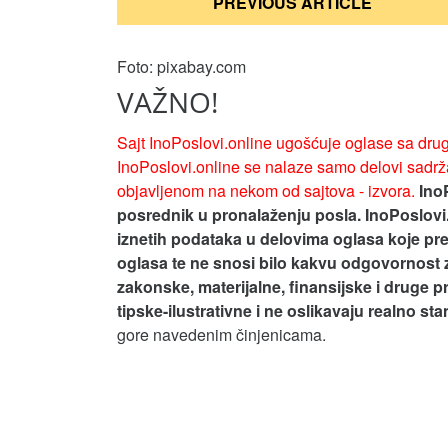
PREVIOUS ARTICLE
чланка
Foto: pixabay.com
VAŽNO!
Sajt InoPoslovi.online ugošćuje oglase sa drug
InoPoslovi.online se nalaze samo delovi sadrža
objavljenom na nekom od sajtova - izvora.
Ino
posrednik u pronalaženju posla. InoPoslovi
iznetih podataka u delovima oglasa koje pre
oglasa te ne snosi bilo kakvu odgovornost 
zakonske, materijalne, finansijske i druge p
tipske-ilustrativne i ne oslikavaju realno st
gore navedenim činjenicama.