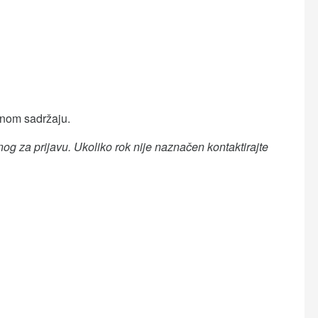
nom sadržaju.
og za prijavu. Ukoliko rok nije naznačen kontaktirajte