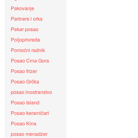
Pakovanje
Partners i orka
Pekar posao
Poljoprivreda
Pomoćni radnik
Posao Crna Gora
Posao frizer
Posao Grčka
posao inostranstvo
Posao Island
Posao keramičari
Posao Kina
posao menadzer