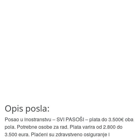
Opis posla:
Posao u inostranstvu – SVI PASOŠI – plata do 3.500€ oba
pola. Potrebne osobe za rad. Plata varira od 2.800 do
3.500 eura. Plaćeni su zdravstveno osiguranje i