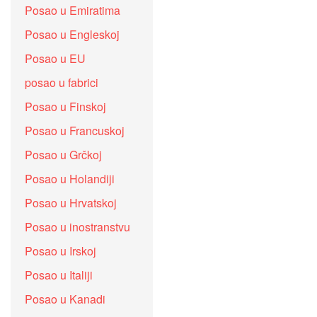
Posao u Emiratima
Posao u Engleskoj
Posao u EU
posao u fabrici
Posao u Finskoj
Posao u Francuskoj
Posao u Grčkoj
Posao u Holandiji
Posao u Hrvatskoj
Posao u inostranstvu
Posao u Irskoj
Posao u Italiji
Posao u Kanadi