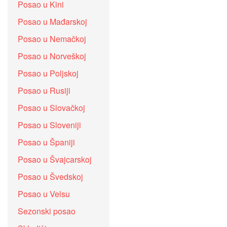
Posao u Kini
Posao u Mađarskoj
Posao u Nemačkoj
Posao u Norveškoj
Posao u Poljskoj
Posao u Rusiji
Posao u Slovačkoj
Posao u Sloveniji
Posao u Španiji
Posao u Švajcarskoj
Posao u Švedskoj
Posao u Velsu
Sezonski posao