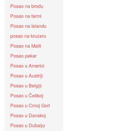
Posao na brodu
Posao na farmi
Posao na Islandu
posao na kruzeru
Posao na Malti
Posao pekar
Posao u Americi
Posao u Austriji
Posao u Belgiji
Posao u Češkoj
Posao u Crnoj Gori
Posao u Danskoj
Posao u Dubaiju