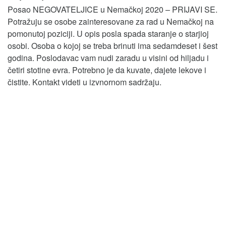
Posao NEGOVATELJICE u Nemačkoj 2020 – PRIJAVI SE.
Potražuju se osobe zainteresovane za rad u Nemačkoj na
pomonutoj poziciji. U opis posla spada staranje o starjioj
osobi. Osoba o kojoj se treba brinuti ima sedamdeset i šest
godina. Poslodavac vam nudi zaradu u visini od hiljadu i
četiri stotine evra. Potrebno je da kuvate, dajete lekove i
čistite. Kontakt videti u izvnornom sadržaju.