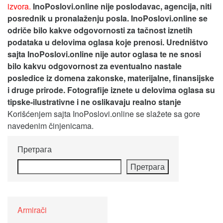
izvora.
InoPoslovi.online nije poslodavac, agencija, niti
posrednik u pronalaženju posla. InoPoslovi.online se
odriče bilo kakve odgovornosti za tačnost iznetih
podataka u delovima oglasa koje prenosi.
Uredništvo
sajta InoPoslovi.online nije autor oglasa te ne snosi
bilo kakvu odgovornost za eventualno nastale
posledice iz domena zakonske, materijalne, finansijske
i druge prirode. Fotografije iznete u delovima oglasa su
tipske-ilustrativne i ne oslikavaju realno stanje
Korišćenjem sajta InoPoslovi.online se slažete sa gore
navedenim činjenicama.
Претрага
Претрага
Armirači