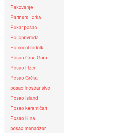
Pakovanje
Partners i orka
Pekar posao
Poljoprivreda
Pomoćni radnik
Posao Crna Gora
Posao frizer
Posao Grčka
posao inostranstvo
Posao Island
Posao keramičari
Posao Kina
posao menadzer