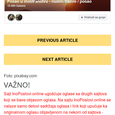
Кретање
PREVIOUS ARTICLE
чланка
NEXT ARTICLE
Foto: pixabay.com
VAŽNO!
Sajt InoPoslovi.online ugošćuje oglase sa drugih sajtova
koji se bave objavom oglasa. Na sajtu InoPoslovi.online se
nalaze samo delovi sadržaja oglasa i link koji upućuje ka
originalnom oglasu objavljenom na nekom od sajtova -