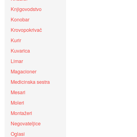
Knjigovodstvo
Konobar
Krovopokrivač
Kurir
Kuvarica
Limar
Magacioner
Medicinska sestra
Mesari
Moleri
Montažeri
Negovateljice
Oglasi