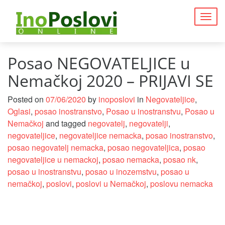
Togg
navig
Posao NEGOVATELJICE u
Nemačkoj 2020 – PRIJAVI SE
Posted on
07/06/2020
by
inoposlovi
in
Negovateljice
,
Oglasi
,
posao inostranstvo
,
Posao u inostranstvu
,
Posao u
Nemačkoj
and tagged
negovatelj
,
negovatelji
,
negovateljice
,
negovateljice nemacka
,
posao inostranstvo
,
posao negovatelj nemacka
,
posao negovateljica
,
posao
negovateljice u nemackoj
,
posao nemacka
,
posao nk
,
posao u inostranstvu
,
posao u inozemstvu
,
posao u
nemačkoj
,
poslovi
,
poslovi u Nemačkoj
,
poslovu nemacka