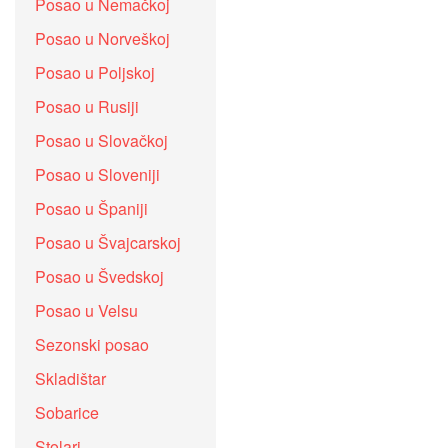
Posao u Nemačkoj
Posao u Norveškoj
Posao u Poljskoj
Posao u Rusiji
Posao u Slovačkoj
Posao u Sloveniji
Posao u Španiji
Posao u Švajcarskoj
Posao u Švedskoj
Posao u Velsu
Sezonski posao
Skladištar
Sobarice
Stolari