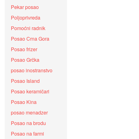
Pekar posao
Poljoprivreda
Pomoćni radnik
Posao Crna Gora
Posao frizer
Posao Grčka
posao inostranstvo
Posao Island
Posao keramičari
Posao Kina
posao menadzer
Posao na brodu
Posao na farmi