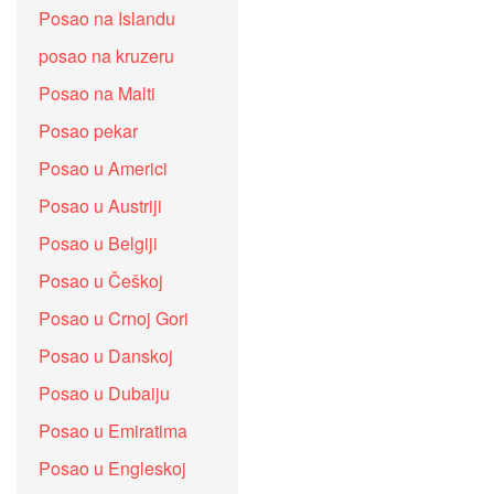
Posao na Islandu
posao na kruzeru
Posao na Malti
Posao pekar
Posao u Americi
Posao u Austriji
Posao u Belgiji
Posao u Češkoj
Posao u Crnoj Gori
Posao u Danskoj
Posao u Dubaiju
Posao u Emiratima
Posao u Engleskoj