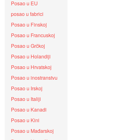
Posao u EU
posao u fabrici
Posao u Finskoj
Posao u Francuskoj
Posao u Grčkoj
Posao u Holandiji
Posao u Hrvatskoj
Posao u inostranstvu
Posao u Irskoj
Posao u Italiji
Posao u Kanadi
Posao u Kini
Posao u Mađarskoj