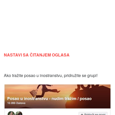
NASTAVI SA ČITANJEM OGLASA
Ako tražite posao u inostranstvu, pridružite se grupi!