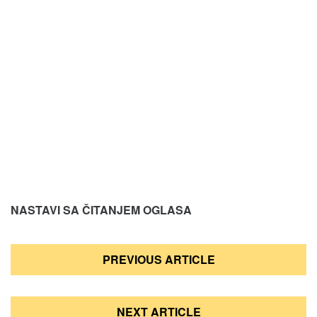
NASTAVI SA ČITANJEM OGLASA
Кретање
PREVIOUS ARTICLE
чланка
NEXT ARTICLE