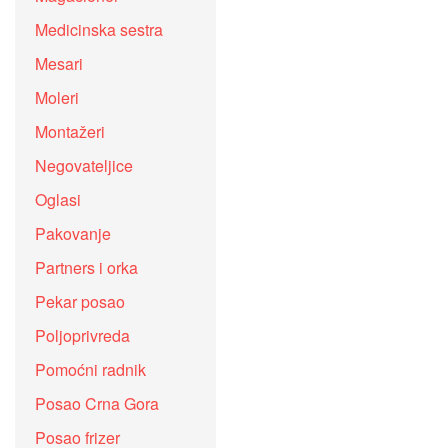
Medicinska sestra
Mesari
Moleri
Montažeri
Negovateljice
Oglasi
Pakovanje
Partners i orka
Pekar posao
Poljoprivreda
Pomoćni radnik
Posao Crna Gora
Posao frizer