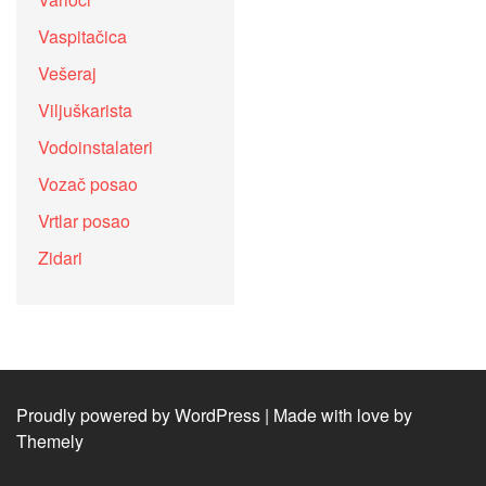
Vaspitačica
Vešeraj
Viljuškarista
Vodoinstalateri
Vozač posao
Vrtlar posao
Zidari
Proudly powered by WordPress
|
Made with love by
Themely