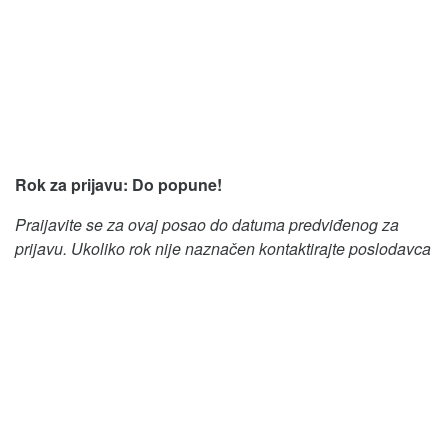
Rok za prijavu: Do popune!
Praijavite se za ovaj posao do datuma predviđenog za
prijavu. Ukoliko rok nije naznačen kontaktirajte poslodavca