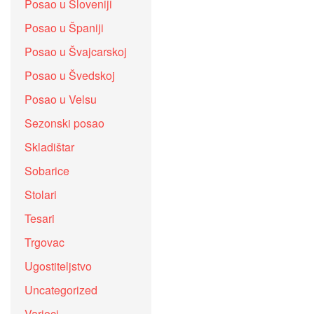
Posao u Sloveniji
Posao u Španiji
Posao u Švajcarskoj
Posao u Švedskoj
Posao u Velsu
Sezonski posao
Skladištar
Sobarice
Stolari
Tesari
Trgovac
Ugostiteljstvo
Uncategorized
Varioci