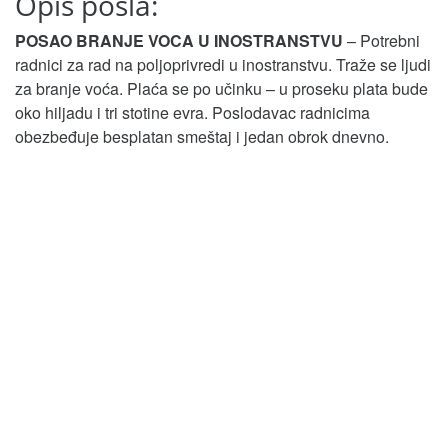
Opis posla:
POSAO BRANJE VOCA U INOSTRANSTVU
– Potrebni
radnici za rad na poljoprivredi u inostranstvu. Traže se ljudi
za branje voća. Plaća se po učinku – u proseku plata bude
oko hiljadu i tri stotine evra. Poslodavac radnicima
obezbeđuje besplatan smeštaj i jedan obrok dnevno.