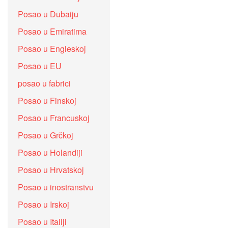
Posao u Dubaiju
Posao u Emiratima
Posao u Engleskoj
Posao u EU
posao u fabrici
Posao u Finskoj
Posao u Francuskoj
Posao u Grčkoj
Posao u Holandiji
Posao u Hrvatskoj
Posao u inostranstvu
Posao u Irskoj
Posao u Italiji