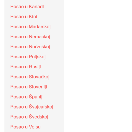
Posao u Kanadi
Posao u Kini
Posao u Mađarskoj
Posao u Nemačkoj
Posao u Norveškoj
Posao u Poljskoj
Posao u Rusiji
Posao u Slovačkoj
Posao u Sloveniji
Posao u Španiji
Posao u Švajcarskoj
Posao u Švedskoj
Posao u Velsu