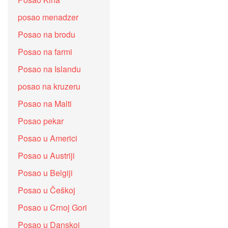
posao menadzer
Posao na brodu
Posao na farmi
Posao na Islandu
posao na kruzeru
Posao na Malti
Posao pekar
Posao u Americi
Posao u Austriji
Posao u Belgiji
Posao u Češkoj
Posao u Crnoj Gori
Posao u Danskoj