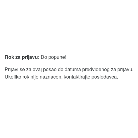
Rok za prijavu:
Do popune!
Prijavi se za ovaj posao do datuma predvidenog za prijavu.
Ukoliko rok nije naznacen, kontaktirajte poslodavca.