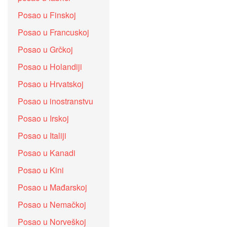
Posao u Finskoj
Posao u Francuskoj
Posao u Grčkoj
Posao u Holandiji
Posao u Hrvatskoj
Posao u inostranstvu
Posao u Irskoj
Posao u Italiji
Posao u Kanadi
Posao u Kini
Posao u Mađarskoj
Posao u Nemačkoj
Posao u Norveškoj