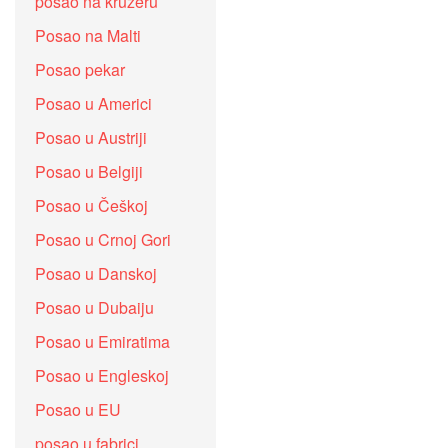
posao na kruzeru
Posao na Malti
Posao pekar
Posao u Americi
Posao u Austriji
Posao u Belgiji
Posao u Češkoj
Posao u Crnoj Gori
Posao u Danskoj
Posao u Dubaiju
Posao u Emiratima
Posao u Engleskoj
Posao u EU
posao u fabrici