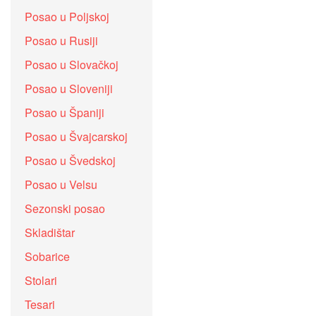
Posao u Poljskoj
Posao u Rusiji
Posao u Slovačkoj
Posao u Sloveniji
Posao u Španiji
Posao u Švajcarskoj
Posao u Švedskoj
Posao u Velsu
Sezonski posao
Skladištar
Sobarice
Stolari
Tesari