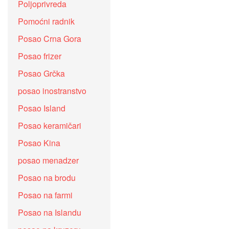
Poljoprivreda
Pomoćni radnik
Posao Crna Gora
Posao frizer
Posao Grčka
posao inostranstvo
Posao Island
Posao keramičari
Posao Kina
posao menadzer
Posao na brodu
Posao na farmi
Posao na Islandu