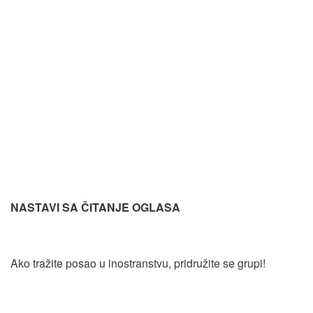
NASTAVI SA ČITANJE OGLASA
Ako tražite posao u inostranstvu, pridružite se grupi!