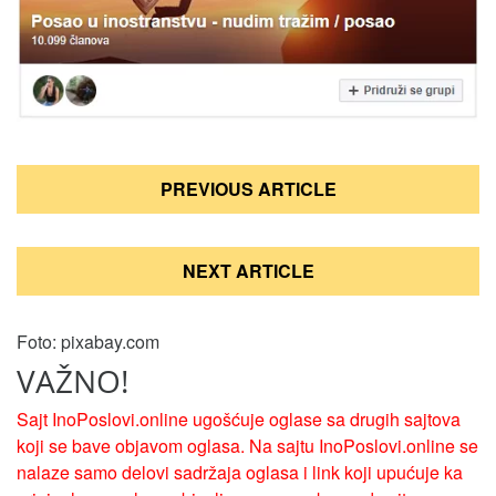
Кретање
PREVIOUS ARTICLE
чланка
NEXT ARTICLE
Foto: pixabay.com
VAŽNO!
Sajt InoPoslovi.online ugošćuje oglase sa drugih sajtova
koji se bave objavom oglasa. Na sajtu InoPoslovi.online se
nalaze samo delovi sadržaja oglasa i link koji upućuje ka