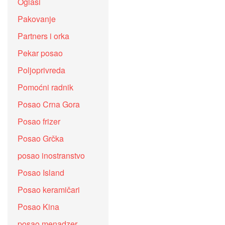
Oglasi
Pakovanje
Partners i orka
Pekar posao
Poljoprivreda
Pomoćni radnik
Posao Crna Gora
Posao frizer
Posao Grčka
posao inostranstvo
Posao Island
Posao keramičari
Posao Kina
posao menadzer