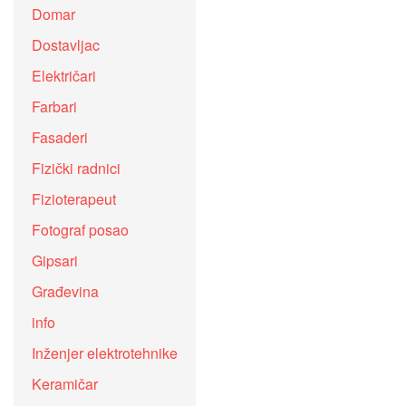
Domar
Dostavljac
Električari
Farbari
Fasaderi
Fizički radnici
Fizioterapeut
Fotograf posao
Gipsari
Građevina
info
Inženjer elektrotehnike
Keramičar