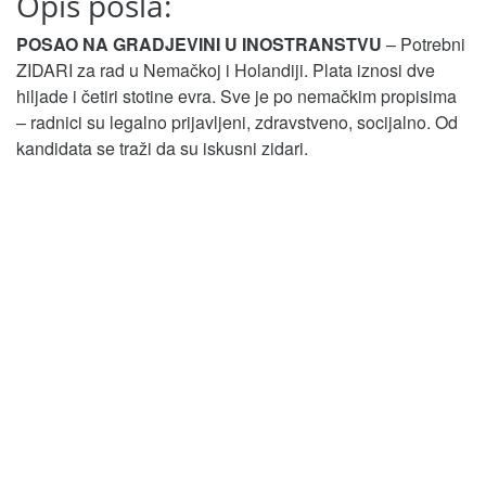
Opis posla:
POSAO NA GRADJEVINI U INOSTRANSTVU
– Potrebni
ZIDARI za rad u Nemačkoj i Holandiji. Plata iznosi dve
hiljade i četiri stotine evra. Sve je po nemačkim propisima
– radnici su legalno prijavljeni, zdravstveno, socijalno. Od
kandidata se traži da su iskusni zidari.