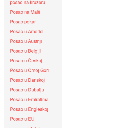
posao na kruzeru
Posao na Malti
Posao pekar
Posao u Americi
Posao u Austriji
Posao u Belgiji
Posao u Češkoj
Posao u Crnoj Gori
Posao u Danskoj
Posao u Dubaiju
Posao u Emiratima
Posao u Engleskoj
Posao u EU