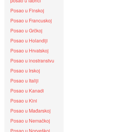
posao u fabrici
Posao u Finskoj
Posao u Francuskoj
Posao u Grčkoj
Posao u Holandiji
Posao u Hrvatskoj
Posao u inostranstvu
Posao u Irskoj
Posao u Italiji
Posao u Kanadi
Posao u Kini
Posao u Mađarskoj
Posao u Nemačkoj
Posao u Norveškoj