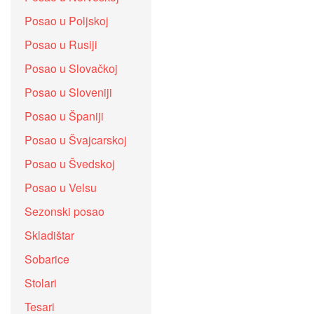
Posao u Poljskoj
Posao u Rusiji
Posao u Slovačkoj
Posao u Sloveniji
Posao u Španiji
Posao u Švajcarskoj
Posao u Švedskoj
Posao u Velsu
Sezonski posao
Skladištar
Sobarice
Stolari
Tesari