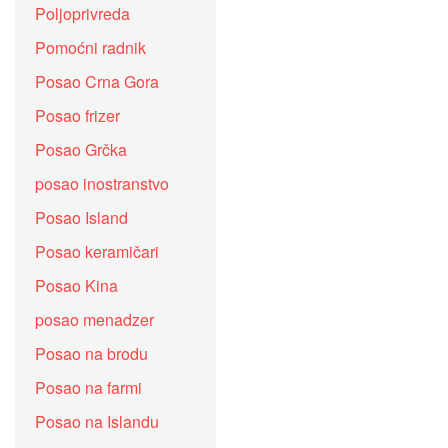
Poljoprivreda
Pomoćni radnik
Posao Crna Gora
Posao frizer
Posao Grčka
posao inostranstvo
Posao Island
Posao keramičari
Posao Kina
posao menadzer
Posao na brodu
Posao na farmi
Posao na Islandu