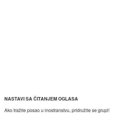
NASTAVI SA ČITANJEM OGLASA
Ako tražite posao u inostranstvu, pridružite se grupi!