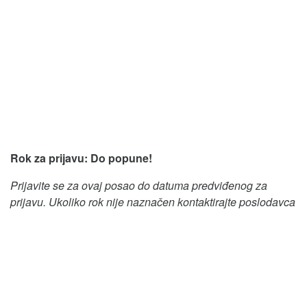
Rok za prijavu: Do popune!
Prijavite se za ovaj posao do datuma predviđenog za
prijavu. Ukoliko rok nije naznačen kontaktirajte poslodavca