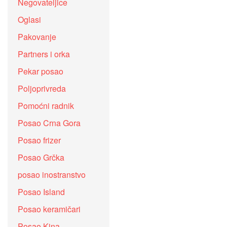
Negovateljice
Oglasi
Pakovanje
Partners i orka
Pekar posao
Poljoprivreda
Pomoćni radnik
Posao Crna Gora
Posao frizer
Posao Grčka
posao inostranstvo
Posao Island
Posao keramičari
Posao Kina