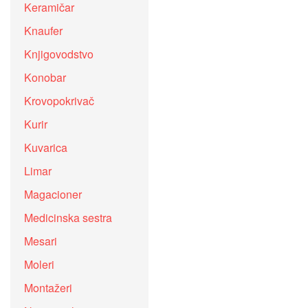
Keramičar
Knaufer
Knjigovodstvo
Konobar
Krovopokrivač
Kurir
Kuvarica
Limar
Magacioner
Medicinska sestra
Mesari
Moleri
Montažeri