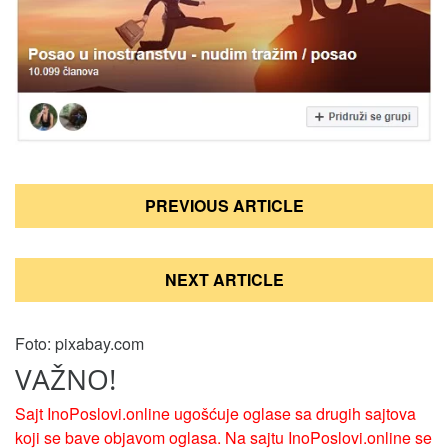
Кретање
PREVIOUS ARTICLE
чланка
NEXT ARTICLE
Foto: pixabay.com
VAŽNO!
Sajt InoPoslovi.online ugošćuje oglase sa drugih sajtova
koji se bave objavom oglasa. Na sajtu InoPoslovi.online se