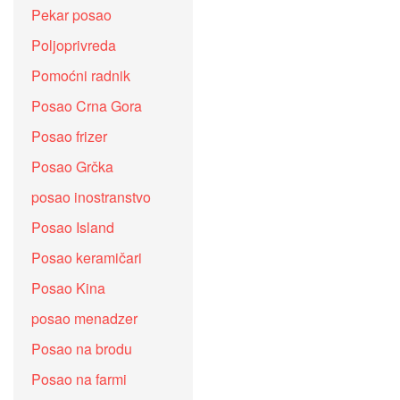
Pekar posao
Poljoprivreda
Pomoćni radnik
Posao Crna Gora
Posao frizer
Posao Grčka
posao inostranstvo
Posao Island
Posao keramičari
Posao Kina
posao menadzer
Posao na brodu
Posao na farmi