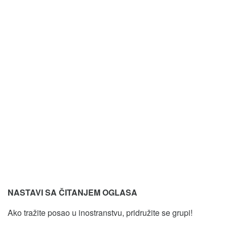
NASTAVI SA ČITANJEM OGLASA
Ako tražite posao u inostranstvu, pridružite se grupi!