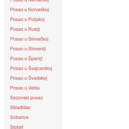
Posao u Norveškoj
Posao u Poljskoj
Posao u Rusiji
Posao u Slovačkoj
Posao u Sloveniji
Posao u Španiji
Posao u Švajcarskoj
Posao u Švedskoj
Posao u Velsu
Sezonski posao
Skladištar
Sobarice
Stolari