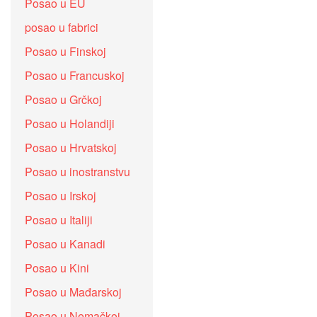
Posao u EU
posao u fabrici
Posao u Finskoj
Posao u Francuskoj
Posao u Grčkoj
Posao u Holandiji
Posao u Hrvatskoj
Posao u inostranstvu
Posao u Irskoj
Posao u Italiji
Posao u Kanadi
Posao u Kini
Posao u Mađarskoj
Posao u Nemačkoj