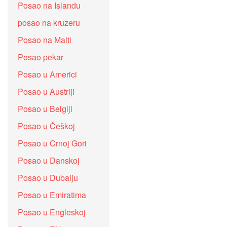
Posao na Islandu
posao na kruzeru
Posao na Malti
Posao pekar
Posao u Americi
Posao u Austriji
Posao u Belgiji
Posao u Češkoj
Posao u Crnoj Gori
Posao u Danskoj
Posao u Dubaiju
Posao u Emiratima
Posao u Engleskoj