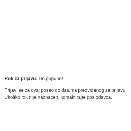
Rok za prijavu:
Do popune!
Prijavi se za ovaj posao do datuma predvidenog za prijavu.
Ukoliko rok nije naznacen, kontaktirajte poslodavca.