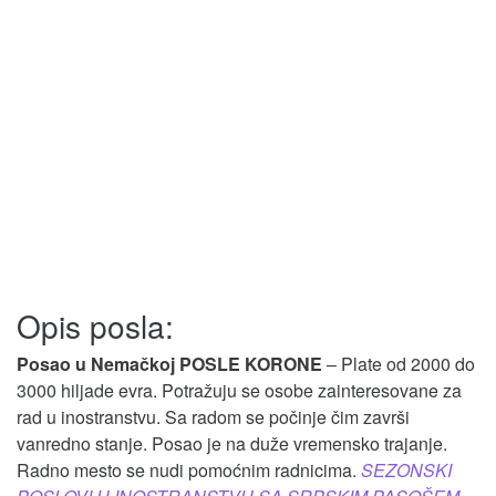
Opis posla:
Posao u Nemačkoj POSLE KORONE
– Plate od 2000 do
3000 hiljade evra. Potražuju se osobe zainteresovane za
rad u inostranstvu. Sa radom se počinje čim završi
vanredno stanje. Posao je na duže vremensko trajanje.
Radno mesto se nudi pomoćnim radnicima.
SEZONSKI