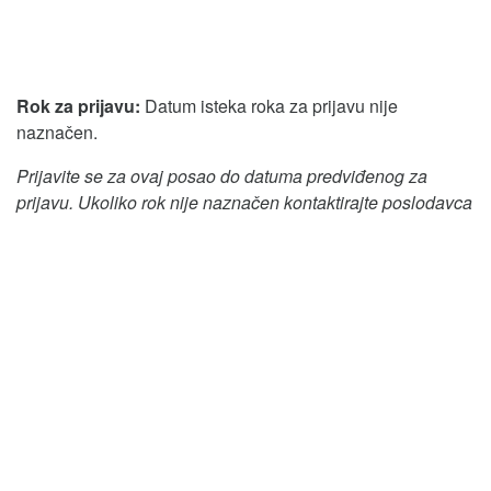
Rok za prijavu:
Datum isteka roka za prijavu nije
naznačen.
Prijavite se za ovaj posao do datuma predviđenog za
prijavu. Ukoliko rok nije naznačen kontaktirajte poslodavca