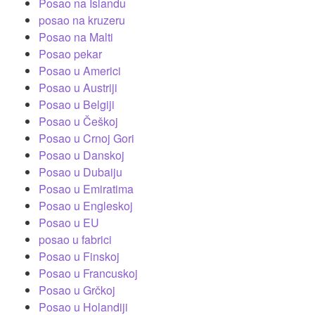
Posao na Islandu
posao na kruzeru
Posao na Malti
Posao pekar
Posao u Americi
Posao u Austriji
Posao u Belgiji
Posao u Češkoj
Posao u Crnoj Gori
Posao u Danskoj
Posao u Dubaiju
Posao u Emiratima
Posao u Engleskoj
Posao u EU
posao u fabrici
Posao u Finskoj
Posao u Francuskoj
Posao u Grčkoj
Posao u Holandiji