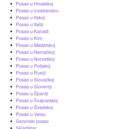
Posao u Hrvatskoj
Posao u inostranstvu
Posao u Irskoj
Posao u Italiji
Posao u Kanadi
Posao u Kini
Posao u Mađarskoj
Posao u Nemačkoj
Posao u Norveškoj
Posao u Poljskoj
Posao u Rusiji
Posao u Slovačkoj
Posao u Sloveniji
Posao u Španiji
Posao u Švajcarskoj
Posao u Švedskoj
Posao u Velsu
Sezonski posao
Skladištar