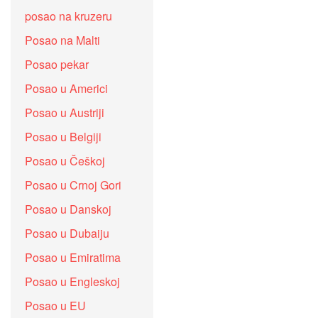
posao na kruzeru
Posao na Malti
Posao pekar
Posao u Americi
Posao u Austriji
Posao u Belgiji
Posao u Češkoj
Posao u Crnoj Gori
Posao u Danskoj
Posao u Dubaiju
Posao u Emiratima
Posao u Engleskoj
Posao u EU