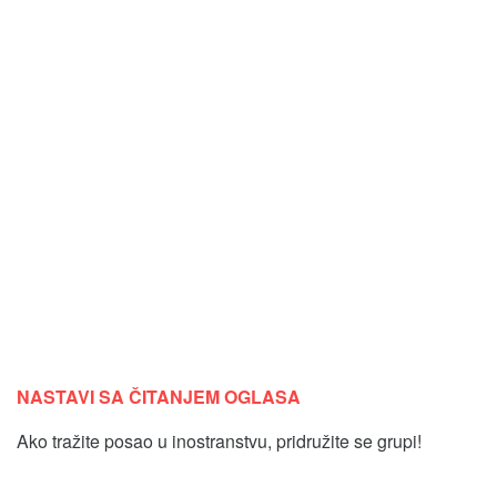
NASTAVI SA ČITANJEM OGLASA
Ako tražite posao u inostranstvu, pridružite se grupi!