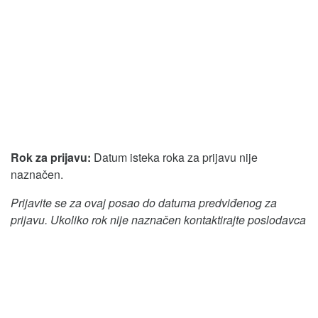
Rok za prijavu:
Datum isteka roka za prijavu nije
naznačen.
Prijavite se za ovaj posao do datuma predviđenog za
prijavu. Ukoliko rok nije naznačen kontaktirajte poslodavca