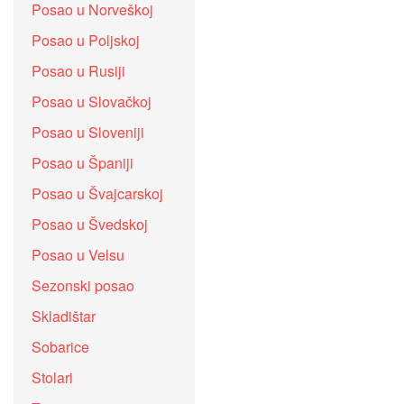
Posao u Norveškoj
Posao u Poljskoj
Posao u Rusiji
Posao u Slovačkoj
Posao u Sloveniji
Posao u Španiji
Posao u Švajcarskoj
Posao u Švedskoj
Posao u Velsu
Sezonski posao
Skladištar
Sobarice
Stolari