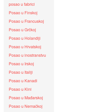
posao u fabrici
Posao u Finskoj
Posao u Francuskoj
Posao u Grčkoj
Posao u Holandiji
Posao u Hrvatskoj
Posao u inostranstvu
Posao u Irskoj
Posao u Italiji
Posao u Kanadi
Posao u Kini
Posao u Mađarskoj
Posao u Nemačkoj