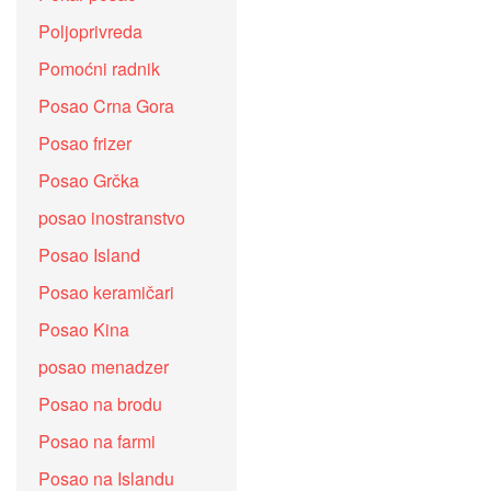
Poljoprivreda
Pomoćni radnik
Posao Crna Gora
Posao frizer
Posao Grčka
posao inostranstvo
Posao Island
Posao keramičari
Posao Kina
posao menadzer
Posao na brodu
Posao na farmi
Posao na Islandu