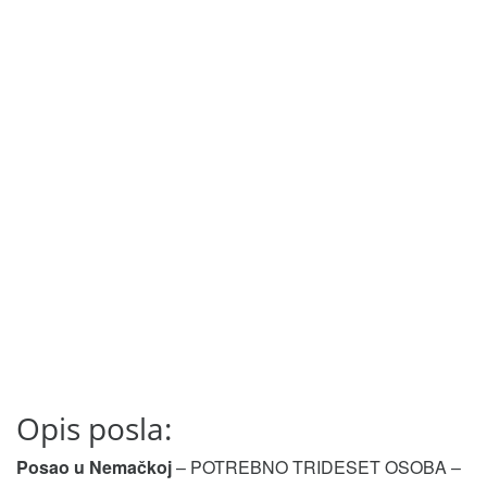
Opis posla:
Posao u Nemačkoj
– POTREBNO TRIDESET OSOBA –