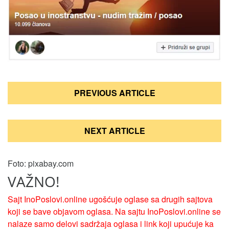
Кретање
PREVIOUS ARTICLE
чланка
NEXT ARTICLE
Foto: pixabay.com
VAŽNO!
Sajt InoPoslovi.online ugošćuje oglase sa drugih sajtova
koji se bave objavom oglasa. Na sajtu InoPoslovi.online se
nalaze samo delovi sadržaja oglasa i link koji upućuje ka