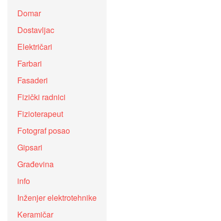
Domar
Dostavljac
Električari
Farbari
Fasaderi
Fizički radnici
Fizioterapeut
Fotograf posao
Gipsari
Građevina
info
Inženjer elektrotehnike
Keramičar