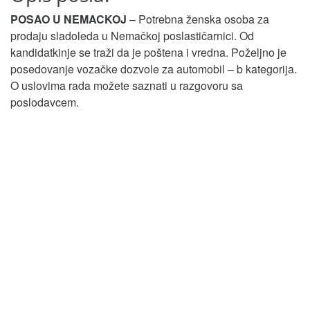
POSAO U NEMACKOJ
– Potrebna ženska osoba za
prodaju sladoleda u Nemačkoj poslastičarnici. Od
kandidatkinje se traži da je poštena i vredna. Poželjno je
posedovanje vozačke dozvole za automobil – b kategorija.
O uslovima rada možete saznati u razgovoru sa
poslodavcem.